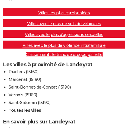
Villes les plus cambriolées
Villes avec le plus de vols de véhicules
Villes avec le plus d'agressions sexuelles
Villes avec le plus de violence intrafamiliale
Classement : le trafic de drogue par ville
Les villes à proximité de Landeyrat
Pradiers (15160)
Marcenat (15190)
Saint-Bonnet-de-Condat (15190)
Vernols (15160)
Saint-Saturnin (15190)
Toutes les villes
En savoir plus sur Landeyrat