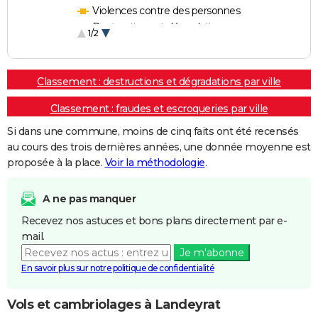
Violences contre des personnes
Destructions et dégradations
1/2
Escroqueries et fraudes
Classement : destructions et dégradations par ville
Classement : fraudes et escroqueries par ville
Si dans une commune, moins de cinq faits ont été recensés
au cours des trois dernières années, une donnée moyenne est
proposée à la place.
Voir la méthodologie
.
A ne pas manquer
Recevez nos astuces et bons plans directement par e-
mail.
Je m'abonne
En savoir plus sur notre politique de confidentialité
Vols et cambriolages à Landeyrat