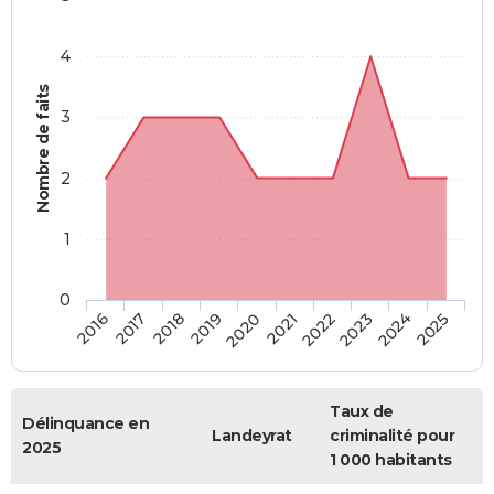
4
Nombre de faits
3
2
1
0
2018
2023
2019
2024
2020
2025
2016
2021
2017
2022
Taux de
Délinquance en
Landeyrat
criminalité pour
2025
1 000 habitants