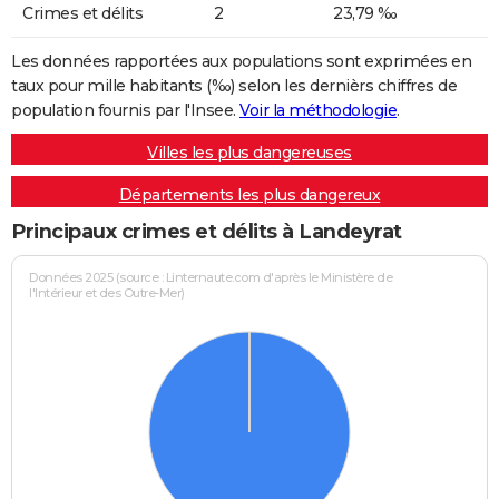
Crimes et délits
2
23,79 ‰
Les données rapportées aux populations sont exprimées en
taux pour mille habitants (‰) selon les dernièrs chiffres de
population fournis par l'Insee.
Voir la méthodologie
.
Villes les plus dangereuses
Départements les plus dangereux
Principaux crimes et délits à Landeyrat
Données 2025 (source : Linternaute.com d'après le Ministère de
l'Intérieur et des Outre-Mer)