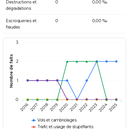
Destructions et
0
0,00 ‰
dégradations
Escroqueries et
0
0,00 ‰
fraudes
3
Nombre de faits
2
1
0
2018
2023
2019
2024
2020
2025
2016
2021
2017
2022
Vols et cambriolages
Trafic et usage de stupéfiants