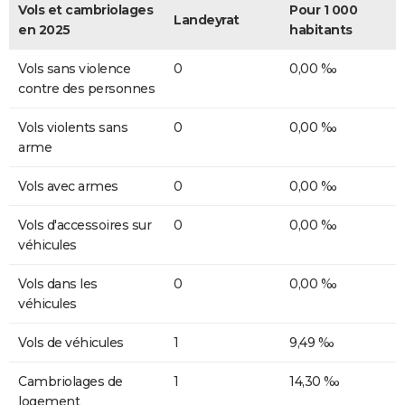
Vols et cambriolages
Pour 1 000
Landeyrat
en 2025
habitants
Vols sans violence
0
0,00 ‰
contre des personnes
Vols violents sans
0
0,00 ‰
arme
Vols avec armes
0
0,00 ‰
Vols d'accessoires sur
0
0,00 ‰
véhicules
Vols dans les
0
0,00 ‰
véhicules
Vols de véhicules
1
9,49 ‰
Cambriolages de
1
14,30 ‰
logement