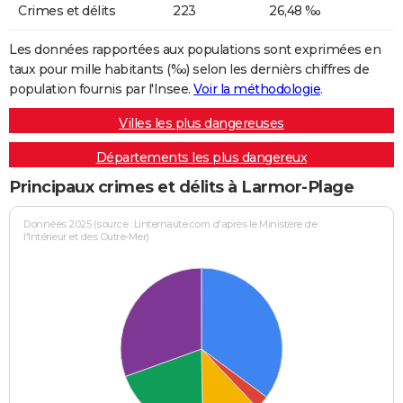
Crimes et délits
223
26,48 ‰
Les données rapportées aux populations sont exprimées en
taux pour mille habitants (‰) selon les dernièrs chiffres de
population fournis par l'Insee.
Voir la méthodologie
.
Villes les plus dangereuses
Départements les plus dangereux
Principaux crimes et délits à Larmor-Plage
Données 2025 (source : Linternaute.com d'après le Ministère de
l'Intérieur et des Outre-Mer)