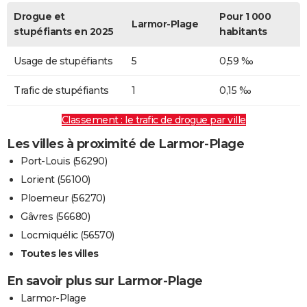
Drogue et
Pour 1 000
Larmor-Plage
stupéfiants en 2025
habitants
Usage de stupéfiants
5
0,59 ‰
Trafic de stupéfiants
1
0,15 ‰
Classement : le trafic de drogue par ville
Les villes à proximité de Larmor-Plage
Port-Louis (56290)
Lorient (56100)
Ploemeur (56270)
Gâvres (56680)
Locmiquélic (56570)
Toutes les villes
En savoir plus sur Larmor-Plage
Larmor-Plage