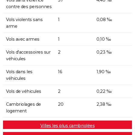
contre des personnes
Vols violents sans
1
0,08 ‰
arme
Vols avec armes
1
0,10 ‰
Vols d'accessoires sur
2
0,23 ‰
véhicules
Vols dans les
16
1,90 ‰
véhicules
Vols de véhicules
2
0,22 ‰
Cambriolages de
20
2,38 ‰
logement
Villes les plus cambriolées