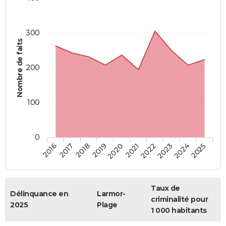
300
Nombre de faits
200
100
0
2018
2023
2019
2024
2020
2025
2016
2021
2017
2022
Taux de
Délinquance en
Larmor-
criminalité pour
2025
Plage
1 000 habitants