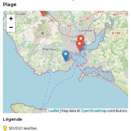
Plage
+
−
Leaflet
|
Map data ©
OpenStreetMap
contributors
Légende
SEVESO seuil bas