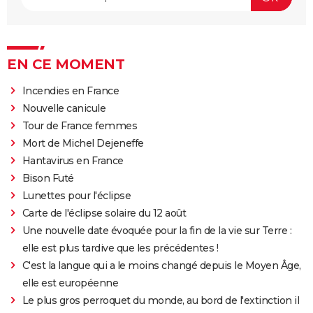
EN CE MOMENT
Incendies en France
Nouvelle canicule
Tour de France femmes
Mort de Michel Dejeneffe
Hantavirus en France
Bison Futé
Lunettes pour l'éclipse
Carte de l'éclipse solaire du 12 août
Une nouvelle date évoquée pour la fin de la vie sur Terre :
elle est plus tardive que les précédentes !
C'est la langue qui a le moins changé depuis le Moyen Âge,
elle est européenne
Le plus gros perroquet du monde, au bord de l'extinction il