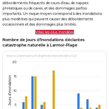
débordements fréquents de cours d’eau, de nappes
phréatiques ou de caves, et des dommages parfois
importants. Un risque moyen correspond à des inondations
plus modérées qui peuvent causer des débordements
occasionnels et des dommages plus limités.
Villes les plus inondées
Nombre de jours d'inondations déclarées
catastrophe naturelle à Larmor-Plage
Source : Linternaute.com d'après les données de la CCR
20
15
Jours d'inondation
10
5