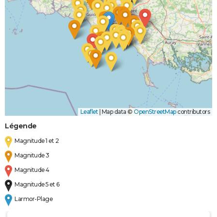
Leaflet
|
Map data ©
OpenStreetMap
contributors
Légende
Magnitude 1 et 2
Magnitude 3
Magnitude 4
Magnitude 5 et 6
Larmor-Plage