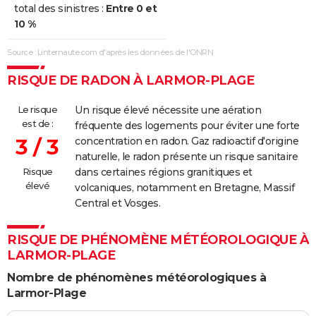
total des sinistres :
Entre 0 et
10 %
Source : Linternaute.com d'après les données de l'ONRN
RISQUE DE RADON À LARMOR-PLAGE
Le risque
Un risque élevé nécessite une aération
est de :
fréquente des logements pour éviter une forte
3 / 3
concentration en radon. Gaz radioactif d'origine
naturelle, le radon présente un risque sanitaire
Risque
dans certaines régions granitiques et
élevé
volcaniques, notamment en Bretagne, Massif
Central et Vosges.
RISQUE DE PHÉNOMÈNE MÉTÉOROLOGIQUE À
LARMOR-PLAGE
Nombre de phénomènes météorologiques à
Larmor-Plage