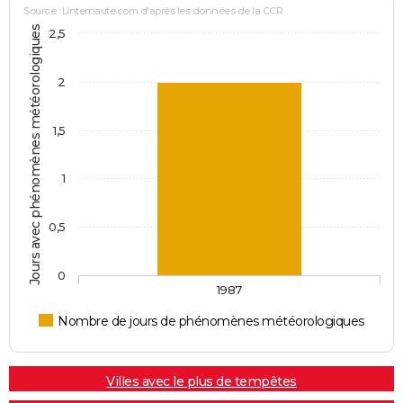
Source : Linternaute.com d'après les données de la CCR
Jours avec phénomènes météorologiques
2,5
2
1,5
1
0,5
0
1987
Nombre de jours de phénomènes météorologiques
Villes avec le plus de tempêtes