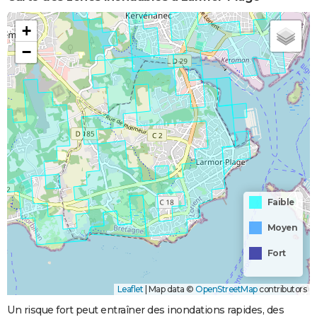
+
−
Faible
Moyen
Fort
Leaflet
|
Map data ©
OpenStreetMap
contributors
Un risque fort peut entraîner des inondations rapides, des