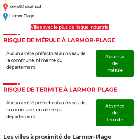
SEVESO seuil haut
Larmor-Plage
Villes avec le plus de risque industriel
RISQUE DE MÉRULE À LARMOR-PLAGE
Aucun arrêté préfectoral au niveau de
Absence
la commune, ni même du
de
département.
mérule
RISQUE DE TERMITE À LARMOR-PLAGE
Aucun arrêté préfectoral au niveau de
Absence
la commune, ni même du
de
département.
termite
Les villes à proximité de Larmor-Plage