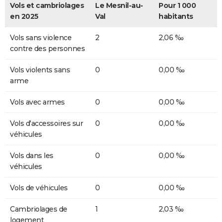
Vols et cambriolages
Le Mesnil-au-
Pour 1 000
en 2025
Val
habitants
Vols sans violence
2
2,06 ‰
contre des personnes
Vols violents sans
0
0,00 ‰
arme
Vols avec armes
0
0,00 ‰
Vols d'accessoires sur
0
0,00 ‰
véhicules
Vols dans les
0
0,00 ‰
véhicules
Vols de véhicules
0
0,00 ‰
Cambriolages de
1
2,03 ‰
logement