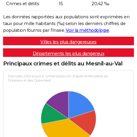
Crimes et délits
15
20,42 ‰
Les données rapportées aux populations sont exprimées en
taux pour mille habitants (‰) selon les dernièrs chiffres de
population fournis par l'Insee.
Voir la méthodologie
.
Villes les plus dangereuses
Départements les plus dangereux
Principaux crimes et délits au Mesnil-au-Val
Données 2025 (source : Linternaute.com d'après le Ministère de
l'Intérieur et des Outre-Mer)