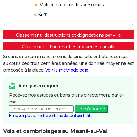
Violences contre des personnes
Destructions et dégradations
1/2
Escroqueries et fraudes
Classement : destructions et dégradations par ville
Classement : fraudes et escroqueries par ville
Si dans une commune, moins de cinq faits ont été recensés
au cours des trois dernières années, une donnée moyenne est
proposée à la place.
Voir la méthodologie
.
A ne pas manquer
Recevez nos astuces et bons plans directement par e-
mail.
Je m'abonne
En savoir plus sur notre politique de confidentialité
Vols et cambriolages au Mesnil-au-Val