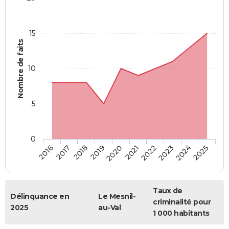
15
Nombre de faits
10
5
0
2018
2023
2017
2022
2016
2021
2020
2025
2019
2024
Taux de
Délinquance en
Le Mesnil-
criminalité pour
2025
au-Val
1 000 habitants