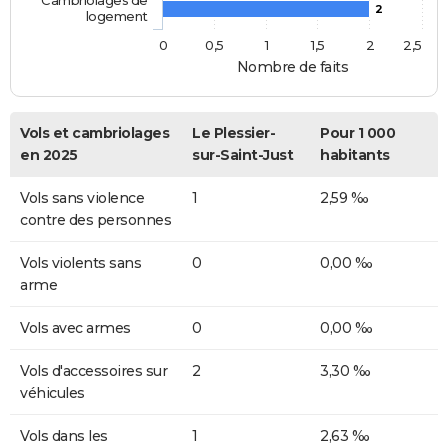
2
logement
0
0,5
1
1,5
2
2,5
Nombre de faits
Vols et cambriolages
Le Plessier-
Pour 1 000
en 2025
sur-Saint-Just
habitants
Vols sans violence
1
2,59 ‰
contre des personnes
Vols violents sans
0
0,00 ‰
arme
Vols avec armes
0
0,00 ‰
Vols d'accessoires sur
2
3,30 ‰
véhicules
Vols dans les
1
2,63 ‰