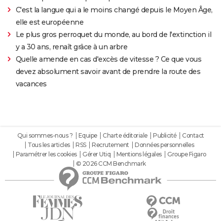
C'est la langue qui a le moins changé depuis le Moyen Âge,
elle est européenne
Le plus gros perroquet du monde, au bord de l'extinction il
y a 30 ans, renaît grâce à un arbre
Quelle amende en cas d'excès de vitesse ? Ce que vous
devez absolument savoir avant de prendre la route des
vacances
Qui sommes-nous ?
Equipe
Charte éditoriale
Publicité
Contact
Tous les articles
RSS
Recrutement
Données personnelles
Paramétrer les cookies
Gérer Utiq
Mentions légales
Groupe Figaro
© 2026 CCM Benchmark