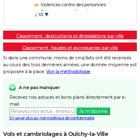
Violences contre des personnes
Destructions et dégradations
1/2
Escroqueries et fraudes
Classement : destructions et dégradations par ville
Classement : fraudes et escroqueries par ville
Si dans une commune, moins de cinq faits ont été recensés
au cours des trois dernières années, une donnée moyenne est
proposée à la place.
Voir la méthodologie
.
A ne pas manquer
Recevez nos astuces et bons plans directement par e-
mail.
Je m'abonne
En savoir plus sur notre politique de confidentialité
Vols et cambriolages à Oulchy-la-Ville