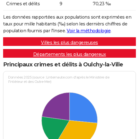
Crimes et délits
9
70,23 ‰
Les données rapportées aux populations sont exprimées en
taux pour mille habitants (‰) selon les dernièrs chiffres de
population fournis par l'Insee.
Voir la méthodologie
.
Villes les plus dangereuses
Départements les plus dangereux
Principaux crimes et délits à Oulchy-la-Ville
Données 2025 (source : Linternaute.com d'après le Ministère de
l'Intérieur et des Outre-Mer)