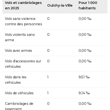
Vols et cambriolages
Pour 1 000
Oulchy-la-Ville
en 2025
habitants
Vols sans violence
0
0,00 ‰
contre des personnes
Vols violents sans
0
0,00 ‰
arme
Vols avec armes
0
0,00 ‰
Vols d'accessoires sur
0
0,00 ‰
véhicules
Vols dans les
1
9,51 ‰
véhicules
Vols de véhicules
1
9,14 ‰
Cambriolages de
0
0,00 ‰
logement