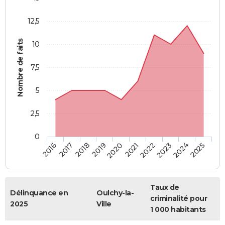
12,5
Nombre de faits
10
7,5
5
2,5
0
2018
2023
2019
2024
2020
2025
2016
2021
2017
2022
Taux de
Délinquance en
Oulchy-la-
criminalité pour
2025
Ville
1 000 habitants