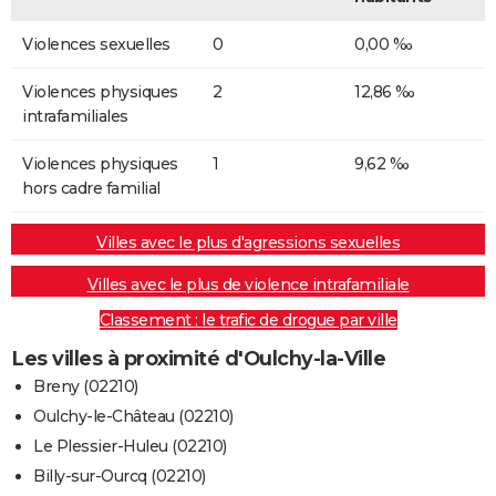
Violences sexuelles
0
0,00 ‰
Violences physiques
2
12,86 ‰
intrafamiliales
Violences physiques
1
9,62 ‰
hors cadre familial
Villes avec le plus d'agressions sexuelles
Villes avec le plus de violence intrafamiliale
Classement : le trafic de drogue par ville
Les villes à proximité d'Oulchy-la-Ville
Breny (02210)
Oulchy-le-Château (02210)
Le Plessier-Huleu (02210)
Billy-sur-Ourcq (02210)