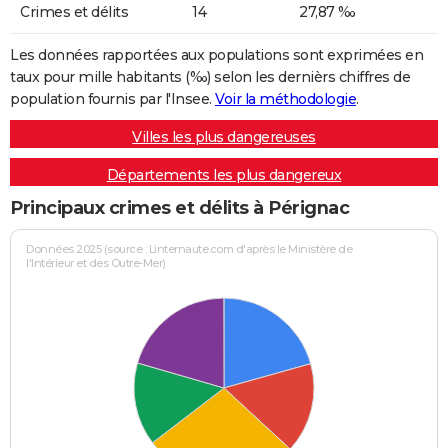
Crimes et délits
14
27,87 ‰
Les données rapportées aux populations sont exprimées en
taux pour mille habitants (‰) selon les dernièrs chiffres de
population fournis par l'Insee.
Voir la méthodologie
.
Villes les plus dangereuses
Départements les plus dangereux
Principaux crimes et délits à Pérignac
Données 2025 (source : Linternaute.com d'après le Ministère de
l'Intérieur et des Outre-Mer)