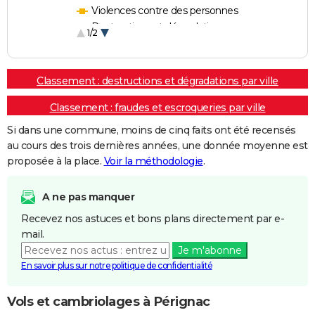
Violences contre des personnes
Destructions et dégradations
1/2
Escroqueries et fraudes
Classement : destructions et dégradations par ville
Classement : fraudes et escroqueries par ville
Si dans une commune, moins de cinq faits ont été recensés
au cours des trois dernières années, une donnée moyenne est
proposée à la place.
Voir la méthodologie
.
A ne pas manquer
Recevez nos astuces et bons plans directement par e-
mail.
Je m'abonne
En savoir plus sur notre politique de confidentialité
Vols et cambriolages à Pérignac