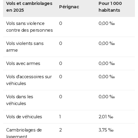
Vols et cambriolages
Pour 1 000
Pérignac
en 2025
habitants
Vols sans violence
0
0,00 ‰
contre des personnes
Vols violents sans
0
0,00 ‰
arme
Vols avec armes
0
0,00 ‰
Vols d'accessoires sur
0
0,00 ‰
véhicules
Vols dans les
0
0,00 ‰
véhicules
Vols de véhicules
1
2,01 ‰
Cambriolages de
2
3,75 ‰
logement