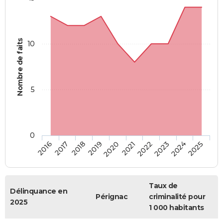
Nombre de faits
10
5
0
2018
2023
2017
2022
2016
2021
2020
2025
2019
2024
Taux de
Délinquance en
Pérignac
criminalité pour
2025
1 000 habitants