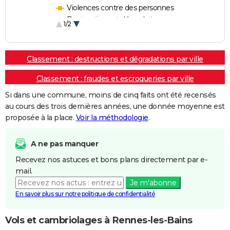
Violences contre des personnes
Destructions et dégradations
1/2
Escroqueries et fraudes
Classement : destructions et dégradations par ville
Classement : fraudes et escroqueries par ville
Si dans une commune, moins de cinq faits ont été recensés
au cours des trois dernières années, une donnée moyenne est
proposée à la place.
Voir la méthodologie
.
A ne pas manquer
Recevez nos astuces et bons plans directement par e-
mail.
Je m'abonne
En savoir plus sur notre politique de confidentialité
Vols et cambriolages à Rennes-les-Bains