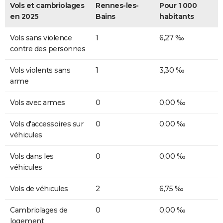
Vols et cambriolages
Rennes-les-
Pour 1 000
en 2025
Bains
habitants
Vols sans violence
1
6,27 ‰
contre des personnes
Vols violents sans
1
3,30 ‰
arme
Vols avec armes
0
0,00 ‰
Vols d'accessoires sur
0
0,00 ‰
véhicules
Vols dans les
0
0,00 ‰
véhicules
Vols de véhicules
2
6,75 ‰
Cambriolages de
0
0,00 ‰
logement