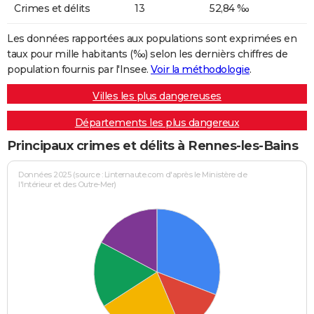
Crimes et délits
13
52,84 ‰
Les données rapportées aux populations sont exprimées en
taux pour mille habitants (‰) selon les dernièrs chiffres de
population fournis par l'Insee.
Voir la méthodologie
.
Villes les plus dangereuses
Départements les plus dangereux
Principaux crimes et délits à Rennes-les-Bains
Données 2025 (source : Linternaute.com d'après le Ministère de
l'Intérieur et des Outre-Mer)