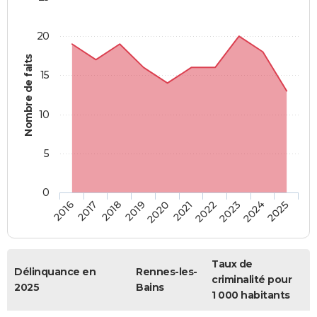
20
Nombre de faits
15
10
5
0
2018
2023
2017
2022
2016
2021
2020
2025
2019
2024
Taux de
Délinquance en
Rennes-les-
criminalité pour
2025
Bains
1 000 habitants