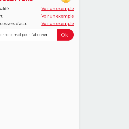
alité
Voir un exemple
rt
Voir un exemple
dossiers d'actu
Voir un exemple