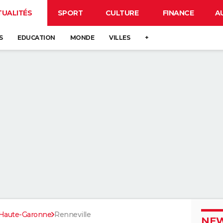
TUALITÉS
SPORT
CULTURE
FINANCE
A
S
EDUCATION
MONDE
VILLES
+
Haute-Garonne
Renneville
NEW