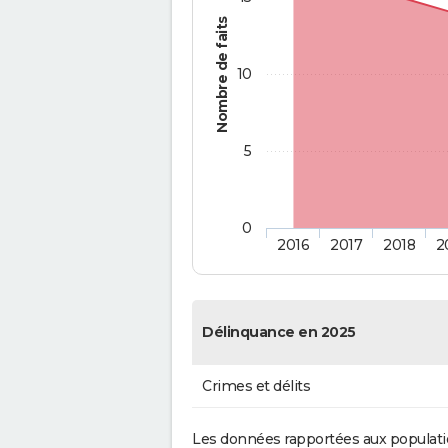
Nombre de faits
10
5
0
2016
2017
2018
2
Délinquance en 2025
Crimes et délits
Les données rapportées aux populati