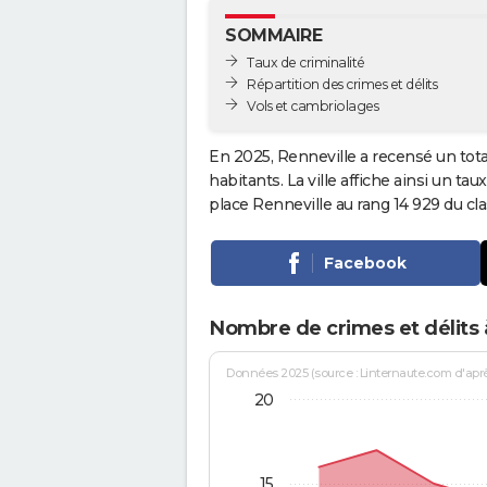
SOMMAIRE
Taux de criminalité
Répartition des crimes et délits
Vols et cambriolages
En 2025, Renneville a recensé un tot
habitants. La ville affiche ainsi un tau
place Renneville au rang 14 929 du 
Facebook
Nombre de crimes et délits 
Données 2025 (source : Linternaute.com d'après 
20
15