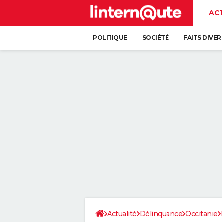
AC
POLITIQUE
SOCIÉTÉ
FAITS DIVER
Actualité
Délinquance
Occitanie