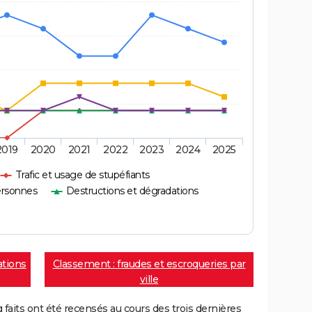
2019
2020
2021
2022
2023
2024
2025
Trafic et usage de stupéfiants
ersonnes
Destructions et dégradations
ations
Classement : fraudes et escroqueries par
ville
aits ont été recensés au cours des trois dernières