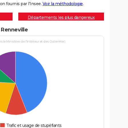
on fournis par l'Insee.
Voir la méthodologie
.
Départements les plus dangereux
 Renneville
le Ministère de l'Intérieur et des Outre-Mer)
Trafic et usage de stupéfiants