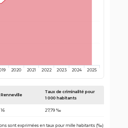
019
2020
2021
2022
2023
2024
2025
Taux de criminalité pour
Renneville
1 000 habitants
16
27,79 ‰
ons sont exprimées en taux pour mille habitants (‰)