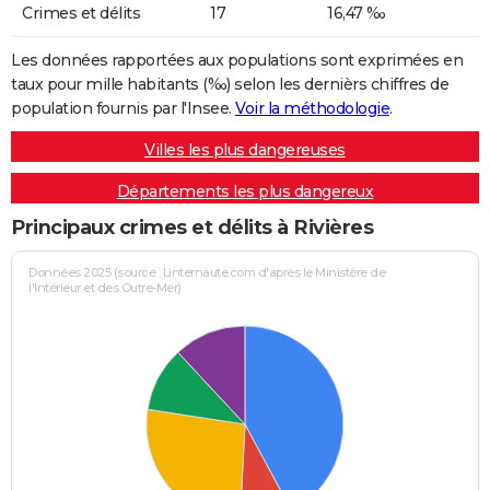
Crimes et délits
17
16,47 ‰
Les données rapportées aux populations sont exprimées en
taux pour mille habitants (‰) selon les dernièrs chiffres de
population fournis par l'Insee.
Voir la méthodologie
.
Villes les plus dangereuses
Départements les plus dangereux
Principaux crimes et délits à Rivières
Données 2025 (source : Linternaute.com d'après le Ministère de
l'Intérieur et des Outre-Mer)