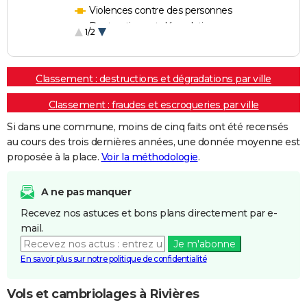
Violences contre des personnes
Destructions et dégradations
1/2
Escroqueries et fraudes
Classement : destructions et dégradations par ville
Classement : fraudes et escroqueries par ville
Si dans une commune, moins de cinq faits ont été recensés
au cours des trois dernières années, une donnée moyenne est
proposée à la place.
Voir la méthodologie
.
A ne pas manquer
Recevez nos astuces et bons plans directement par e-
mail.
Je m'abonne
En savoir plus sur notre politique de confidentialité
Vols et cambriolages à Rivières