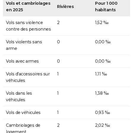
Vols et cambriolages
Pour 1 000
Rivières
en 2025
habitants
Vols sans violence
2
1,52 ‰
contre des personnes
Vols violents sans
0
0,00 ‰
arme
Vols avec armes
0
0,00 ‰
Vols d'accessoires sur
1
1,11 ‰
véhicules
Vols dans les
1
1,38 ‰
véhicules
Vols de véhicules
1
0,93 ‰
Cambriolages de
2
2,02 ‰
logement