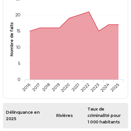
20
Nombre de faits
15
10
5
0
2018
2023
2017
2022
2016
2021
2020
2025
2019
2024
Taux de
Délinquance en
Rivières
criminalité pour
2025
1 000 habitants