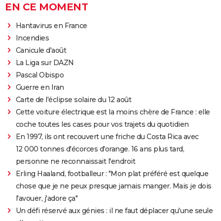
EN CE MOMENT
Hantavirus en France
Incendies
Canicule d'août
La Liga sur DAZN
Pascal Obispo
Guerre en Iran
Carte de l'éclipse solaire du 12 août
Cette voiture électrique est la moins chère de France : elle
coche toutes les cases pour vos trajets du quotidien
En 1997, ils ont recouvert une friche du Costa Rica avec
12 000 tonnes d'écorces d'orange. 16 ans plus tard,
personne ne reconnaissait l'endroit
Erling Haaland, footballeur : "Mon plat préféré est quelque
chose que je ne peux presque jamais manger. Mais je dois
l'avouer, j'adore ça"
Un défi réservé aux génies : il ne faut déplacer qu'une seule