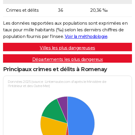
Crimes et délits
36
20,36 ‰
Les données rapportées aux populations sont exprimées en
taux pour mille habitants (‰) selon les dernièrs chiffres de
population fournis par l'Insee.
Voir la méthodologie
.
Villes les plus dangereuses
Départements les plus dangereux
Principaux crimes et délits à Romenay
Données 2025 (source : Linternaute.com d'après le Ministère de
l'Intérieur et des Outre-Mer)