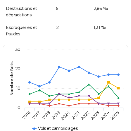
Destructions et
5
2,86 ‰
dégradations
Escroqueries et
2
1,31 ‰
fraudes
30
Nombre de faits
20
10
0
2018
2023
2017
2022
2016
2021
2020
2025
2019
2024
Vols et cambriolages