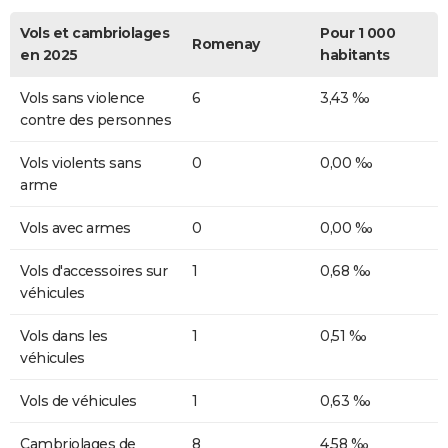
Vols et cambriolages
Pour 1 000
Romenay
en 2025
habitants
Vols sans violence
6
3,43 ‰
contre des personnes
Vols violents sans
0
0,00 ‰
arme
Vols avec armes
0
0,00 ‰
Vols d'accessoires sur
1
0,68 ‰
véhicules
Vols dans les
1
0,51 ‰
véhicules
Vols de véhicules
1
0,63 ‰
Cambriolages de
8
4,58 ‰