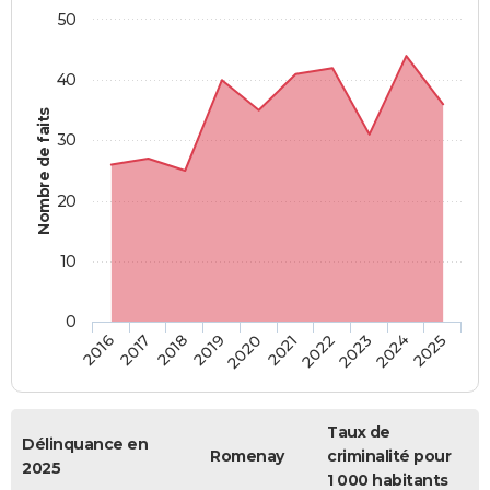
50
40
Nombre de faits
30
20
10
0
2018
2023
2017
2022
2016
2021
2020
2025
2019
2024
Taux de
Délinquance en
Romenay
criminalité pour
2025
1 000 habitants