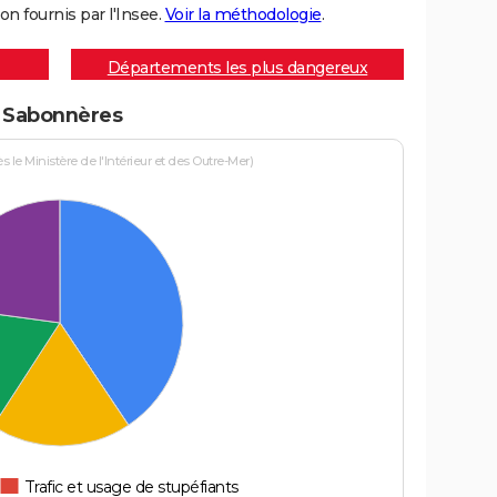
on fournis par l'Insee.
Voir la méthodologie
.
Départements les plus dangereux
 à Sabonnères
le Ministère de l'Intérieur et des Outre-Mer)
Trafic et usage de stupéfiants