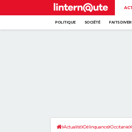
AC
POLITIQUE
SOCIÉTÉ
FAITS DIVER
Actualité
Délinquance
Occitanie