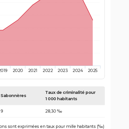
2019
2020
2021
2022
2023
2024
2025
Taux de criminalité pour
Sabonnères
1 000 habitants
9
28,30 ‰
ons sont exprimées en taux pour mille habitants (‰)