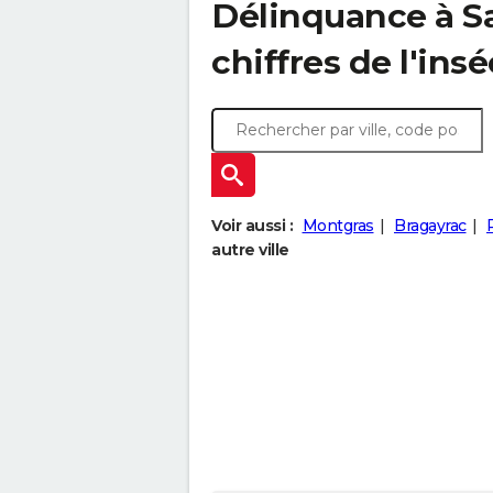
Délinquance à
S
chiffres de l'insé
Voir aussi :
Montgras
Bragayrac
autre ville