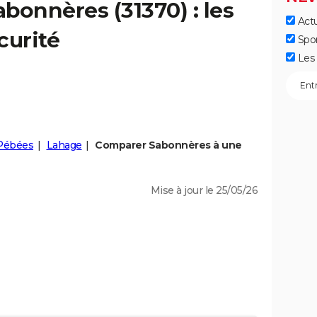
abonnères
(31370) : les
Actu
curité
Spo
Les 
Pébées
Lahage
Comparer Sabonnères à une
Mise à jour le 25/05/26