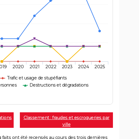
019
2020
2021
2022
2023
2024
2025
Trafic et usage de stupéfiants
ersonnes
Destructions et dégradations
ations
Classement : fraudes et escroqueries par
ville
aits ont été recensés au cours des trois dernières