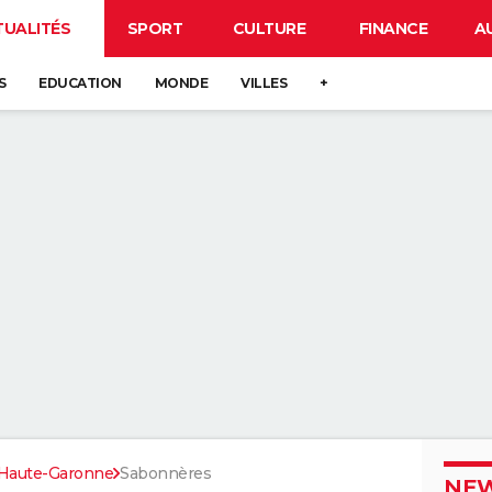
TUALITÉS
SPORT
CULTURE
FINANCE
A
S
EDUCATION
MONDE
VILLES
+
Haute-Garonne
Sabonnères
NEW