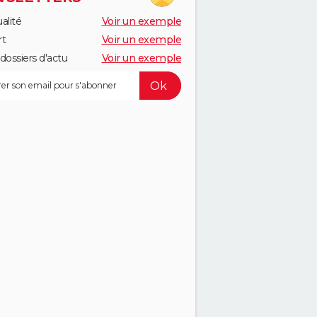
alité
Voir un exemple
rt
Voir un exemple
dossiers d'actu
Voir un exemple