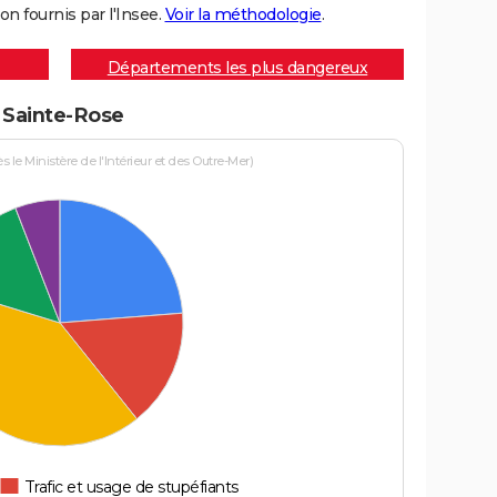
on fournis par l'Insee.
Voir la méthodologie
.
Départements les plus dangereux
à Sainte-Rose
le Ministère de l'Intérieur et des Outre-Mer)
Trafic et usage de stupéfiants