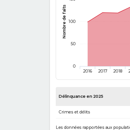
Nombre de faits
100
50
0
2016
2017
2018
Délinquance en 2025
Crimes et délits
Les données rapportées aux populati