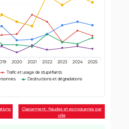
019
2020
2021
2022
2023
2024
2025
Trafic et usage de stupéfiants
ersonnes
Destructions et dégradations
ations
Classement : fraudes et escroqueries par
ville