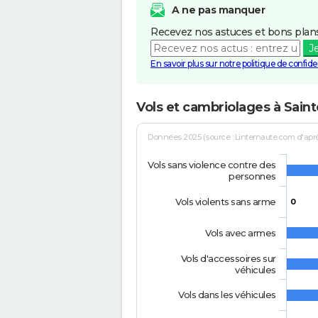
A ne pas manquer
Recevez nos astuces et bons plans
J
En savoir plus sur notre politique de confiden
Vols et cambriolages à Sain
Données 2025 (source : Linternaute.com d'après 
Vols sans violence contre des
personnes
Vols violents sans arme
0
Vols avec armes
Vols d'accessoires sur
véhicules
Vols dans les véhicules