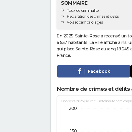
SOMMAIRE
Taux de criminalité
Répartition des crimes et délits
Vols et cambriolages
En 2025, Sainte-Rose a recensé un to
6 557 habitants. La ville affiche ainsi 
qui place Sainte-Rose au rang 18 245
France.
Facebook
Nombre de crimes et délits 
Données 2025 (source : Linternaute.com d'après 
200
150