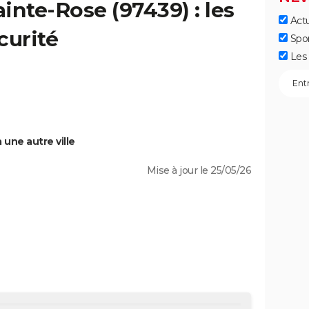
ainte-Rose
(97439) : les
Actu
curité
Spo
Les 
une autre ville
Mise à jour le 25/05/26