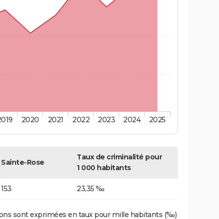
2019
2020
2021
2022
2023
2024
2025
Taux de criminalité pour
Sainte-Rose
1 000 habitants
153
23,35 ‰
ons sont exprimées en taux pour mille habitants (‰)