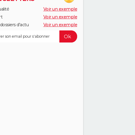
alité
Voir un exemple
rt
Voir un exemple
dossiers d'actu
Voir un exemple