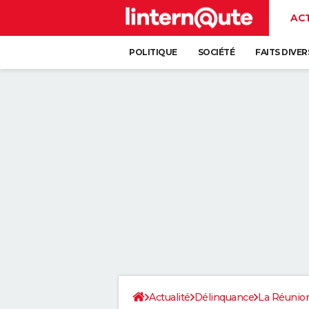
AC
POLITIQUE
SOCIÉTÉ
FAITS DIVER
Actualité
Délinquance
La Réunio