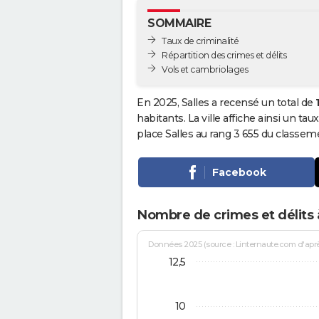
SOMMAIRE
Taux de criminalité
Répartition des crimes et délits
Vols et cambriolages
En 2025, Salles a recensé un total de
habitants. La ville affiche ainsi un tau
place Salles au rang 3 655 du classe
Facebook
Nombre de crimes et délits à
Données 2025 (source : Linternaute.com d'après 
12,5
10