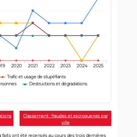
019
2020
2021
2022
2023
2024
2025
Trafic et usage de stupéfiants
ersonnes
Destructions et dégradations
ations
Classement : fraudes et escroqueries par
ville
aits ont été recensés au cours des trois dernières