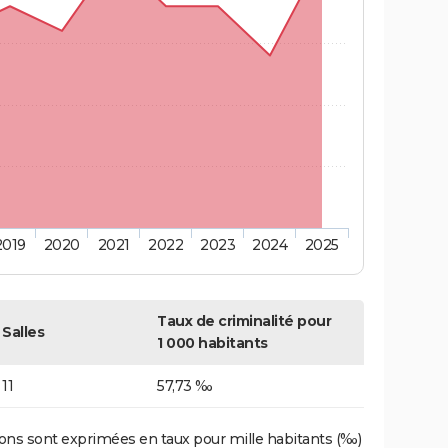
2019
2020
2021
2022
2023
2024
2025
Taux de criminalité pour
Salles
1 000 habitants
11
57,73 ‰
ons sont exprimées en taux pour mille habitants (‰)