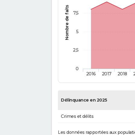
Nombre de faits
7,5
5
2,5
0
2016
2017
2018
Délinquance en 2025
Crimes et délits
Les données rapportées aux populati