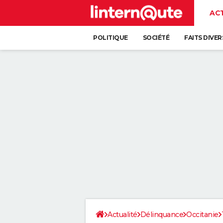
AC
POLITIQUE
SOCIÉTÉ
FAITS DIVER
Actualité
Délinquance
Occitanie