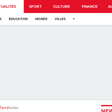
TUALITÉS
SPORT
CULTURE
FINANCE
A
S
EDUCATION
MONDE
VILLES
+
Tarn
Salles
NEW