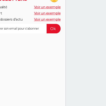
alité
Voir un exemple
rt
Voir un exemple
dossiers d'actu
Voir un exemple