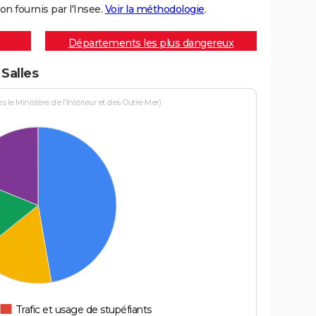
on fournis par l'Insee.
Voir la méthodologie
.
Départements les plus dangereux
 Salles
le Ministère de l'Intérieur et des Outre-Mer)
Trafic et usage de stupéfiants