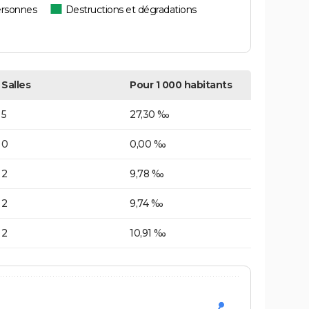
ersonnes
Destructions et dégradations
Salles
Pour 1 000 habitants
5
27,30 ‰
0
0,00 ‰
2
9,78 ‰
2
9,74 ‰
2
10,91 ‰