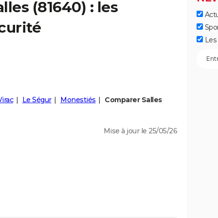
alles
(81640) : les
Actu
curité
Spo
Les 
Virac
Le Ségur
Monestiés
Comparer Salles
Mise à jour le 25/05/26