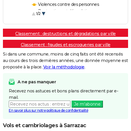
Violences contre des personnes
Destructions et dégradations
1/2
Escroqueries et fraudes
Classement : destructions et dégradations par ville
Classement : fraudes et escroqueries par ville
Si dans une commune, moins de cinq faits ont été recensés
au cours des trois dernières années, une donnée moyenne est
proposée à la place.
Voir la méthodologie
.
A ne pas manquer
Recevez nos astuces et bons plans directement par e-
mail.
Je m'abonne
En savoir plus sur notre politique de confidentialité
Vols et cambriolages à Sarrazac