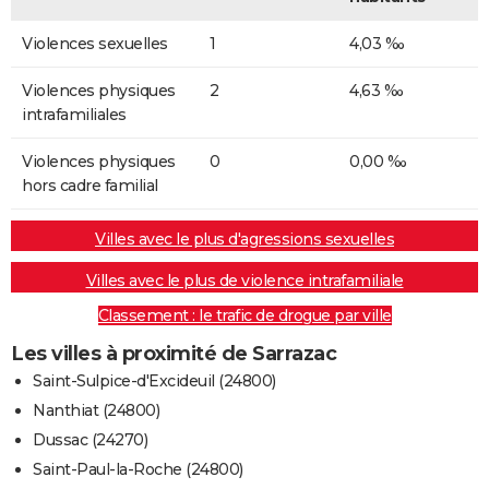
Violences sexuelles
1
4,03 ‰
Violences physiques
2
4,63 ‰
intrafamiliales
Violences physiques
0
0,00 ‰
hors cadre familial
Villes avec le plus d'agressions sexuelles
Villes avec le plus de violence intrafamiliale
Classement : le trafic de drogue par ville
Les villes à proximité de Sarrazac
Saint-Sulpice-d'Excideuil (24800)
Nanthiat (24800)
Dussac (24270)
Saint-Paul-la-Roche (24800)