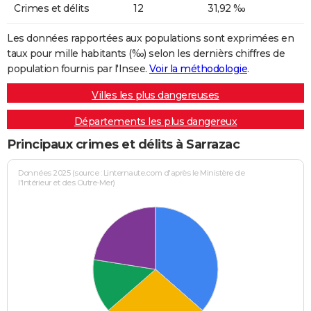
Crimes et délits
12
31,92 ‰
Les données rapportées aux populations sont exprimées en
taux pour mille habitants (‰) selon les dernièrs chiffres de
population fournis par l'Insee.
Voir la méthodologie
.
Villes les plus dangereuses
Départements les plus dangereux
Principaux crimes et délits à Sarrazac
Données 2025 (source : Linternaute.com d'après le Ministère de
l'Intérieur et des Outre-Mer)