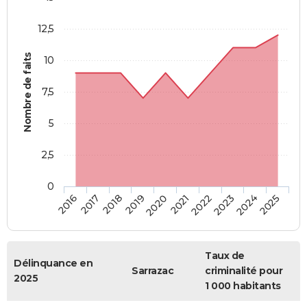
12,5
Nombre de faits
10
7,5
5
2,5
0
2018
2023
2019
2024
2020
2025
2016
2021
2017
2022
Taux de
Délinquance en
Sarrazac
criminalité pour
2025
1 000 habitants