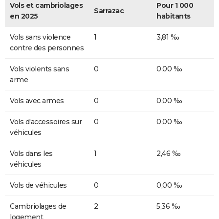
Vols et cambriolages
Pour 1 000
Sarrazac
en 2025
habitants
Vols sans violence
1
3,81 ‰
contre des personnes
Vols violents sans
0
0,00 ‰
arme
Vols avec armes
0
0,00 ‰
Vols d'accessoires sur
0
0,00 ‰
véhicules
Vols dans les
1
2,46 ‰
véhicules
Vols de véhicules
0
0,00 ‰
Cambriolages de
2
5,36 ‰
logement