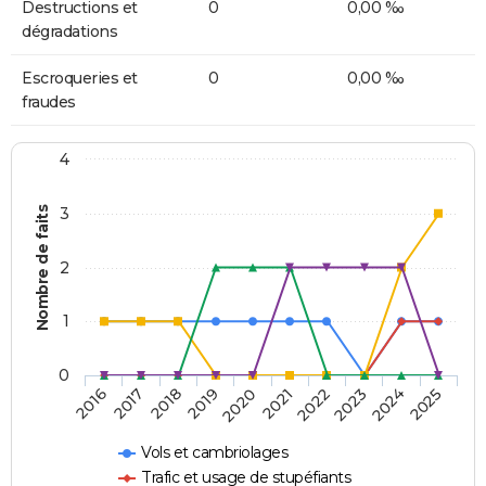
Destructions et
0
0,00 ‰
dégradations
Escroqueries et
0
0,00 ‰
fraudes
4
Nombre de faits
3
2
1
0
2018
2023
2019
2024
2020
2025
2016
2021
2017
2022
Vols et cambriolages
Trafic et usage de stupéfiants