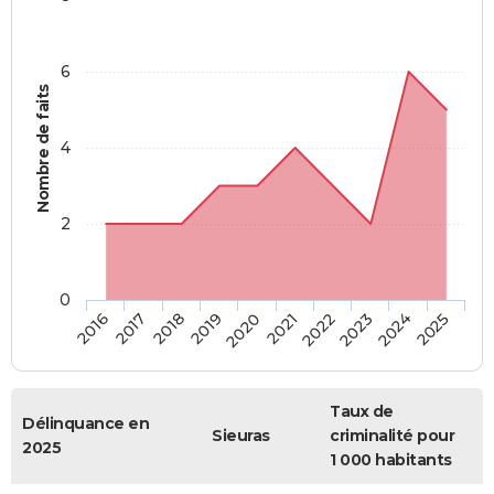
6
Nombre de faits
4
2
0
2018
2023
2019
2024
2020
2025
2016
2021
2017
2022
Taux de
Délinquance en
Sieuras
criminalité pour
2025
1 000 habitants