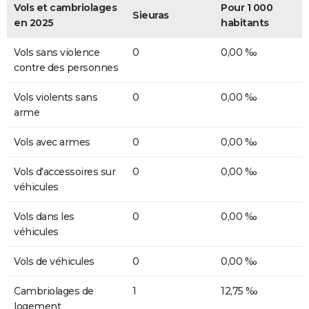
Vols et cambriolages
Pour 1 000
Sieuras
en 2025
habitants
Vols sans violence
0
0,00 ‰
contre des personnes
Vols violents sans
0
0,00 ‰
arme
Vols avec armes
0
0,00 ‰
Vols d'accessoires sur
0
0,00 ‰
véhicules
Vols dans les
0
0,00 ‰
véhicules
Vols de véhicules
0
0,00 ‰
Cambriolages de
1
12,75 ‰
logement