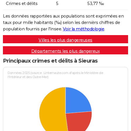
Crimes et délits
5
53,77 ‰
Les données rapportées aux populations sont exprimées en
taux pour mille habitants (‰) selon les dernièrs chiffres de
population fournis par l'Insee.
Voir la méthodologie
.
Villes les plus dangereuses
Départements les plus dangereux
Principaux crimes et délits à Sieuras
Données 2025 (source : Linternaute.com d'après le Ministère de
l'Intérieur et des Outre-Mer)