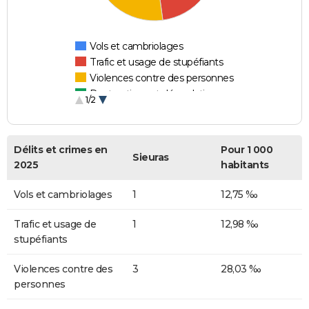
Vols et cambriolages
Trafic et usage de stupéfiants
Violences contre des personnes
Destructions et dégradations
1/2
Escroqueries et fraudes
Délits et crimes en
Pour 1 000
Sieuras
2025
habitants
Vols et cambriolages
1
12,75 ‰
Trafic et usage de
1
12,98 ‰
stupéfiants
Violences contre des
3
28,03 ‰
personnes