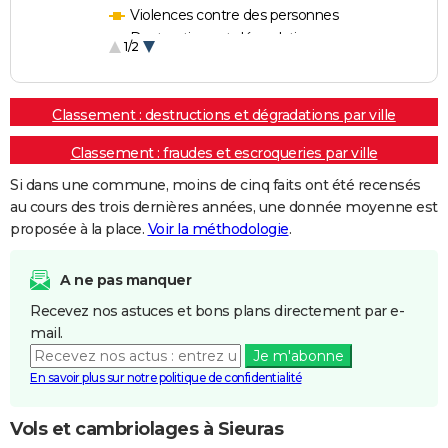
Violences contre des personnes
Destructions et dégradations
1/2
Escroqueries et fraudes
Classement : destructions et dégradations par ville
Classement : fraudes et escroqueries par ville
Si dans une commune, moins de cinq faits ont été recensés
au cours des trois dernières années, une donnée moyenne est
proposée à la place.
Voir la méthodologie
.
A ne pas manquer
Recevez nos astuces et bons plans directement par e-
mail.
Je m'abonne
En savoir plus sur notre politique de confidentialité
Vols et cambriolages à Sieuras