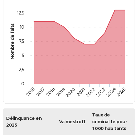
12,5
Nombre de faits
10
7,5
5
2,5
0
2018
2023
2019
2024
2020
2025
2016
2021
2017
2022
Taux de
Délinquance en
Valmestroff
criminalité pour
2025
1 000 habitants