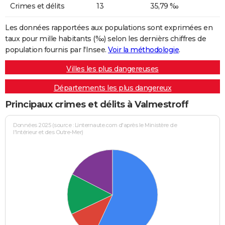
Crimes et délits
13
35,79 ‰
Les données rapportées aux populations sont exprimées en
taux pour mille habitants (‰) selon les dernièrs chiffres de
population fournis par l'Insee.
Voir la méthodologie
.
Villes les plus dangereuses
Départements les plus dangereux
Principaux crimes et délits à Valmestroff
Données 2025 (source : Linternaute.com d'après le Ministère de
l'Intérieur et des Outre-Mer)