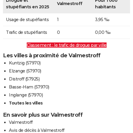
Drogue et
Pour 1 000
Valmestroff
stupéfiants en 2025
habitants
Usage de stupéfiants
1
3,95 ‰
Trafic de stupéfiants
0
0,00 ‰
Classement : le trafic de drogue par ville
Les villes à proximité de Valmestroff
Kuntzig (57970)
Elzange (57970)
Distroff (57925)
Basse-Ham (57970)
Inglange (57970)
Toutes les villes
En savoir plus sur Valmestroff
Valmestroff
Avis de décès à Valmestroff