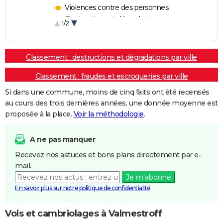
Violences contre des personnes
Destructions et dégradations
1/2
Escroqueries et fraudes
Classement : destructions et dégradations par ville
Classement : fraudes et escroqueries par ville
Si dans une commune, moins de cinq faits ont été recensés
au cours des trois dernières années, une donnée moyenne est
proposée à la place.
Voir la méthodologie
.
A ne pas manquer
Recevez nos astuces et bons plans directement par e-
mail.
Je m'abonne
En savoir plus sur notre politique de confidentialité
Vols et cambriolages à Valmestroff