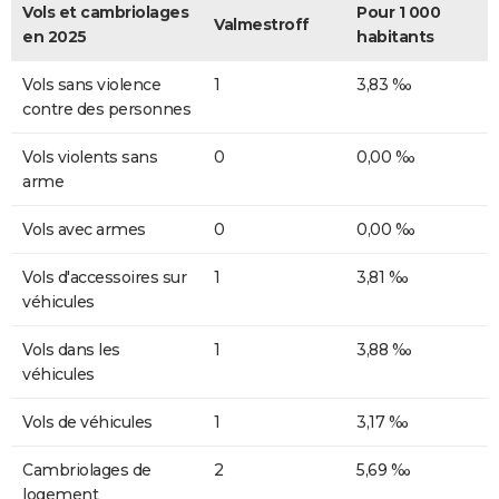
Vols et cambriolages
Pour 1 000
Valmestroff
en 2025
habitants
Vols sans violence
1
3,83 ‰
contre des personnes
Vols violents sans
0
0,00 ‰
arme
Vols avec armes
0
0,00 ‰
Vols d'accessoires sur
1
3,81 ‰
véhicules
Vols dans les
1
3,88 ‰
véhicules
Vols de véhicules
1
3,17 ‰
Cambriolages de
2
5,69 ‰
logement