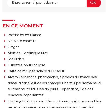
EN CE MOMENT
Incendies en France
Nouvelle canicule
Orages
Mort de Dominique Frot
Joe Biden
Lunettes pour l'éclipse
Carte de l'éclipse solaire du 12 août
Alvaro Fernandez, pharmacien, à propos du lavage des
draps : "L'idéal est de les changer une fois par semaine, ou
au maximum tous les dix jours. Cependant, il y a des
nuances importantes"
Les psychologues sont d'accord : ceux qui conservent les
reçus ou les vieux tickets de caisses ne sont pas des