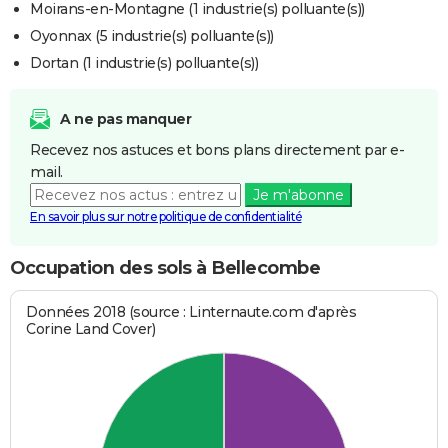
Moirans-en-Montagne (1 industrie(s) polluante(s))
Oyonnax (5 industrie(s) polluante(s))
Dortan (1 industrie(s) polluante(s))
A ne pas manquer
Recevez nos astuces et bons plans directement par e-
mail.
Je m'abonne
En savoir plus sur notre politique de confidentialité
Occupation des sols à Bellecombe
Données 2018 (source : Linternaute.com d'après
Corine Land Cover)