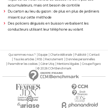
accumulateurs, mais ont besoin de contrôle
Du carton au lieu du gazon : de plus en plus de jardiniers
misent sur cette méthode
Des policiers déguisés en buisson verbalisent les
conducteurs utilisant leur téléphone au volant
Qui sommes-nous ?
Equipe
Charte éditoriale
Publicité
Contact
Tous les articles
RSS
Recrutement
Données personnelles
Paramétrer les cookies
Gérer Utiq
Mentions légales
Groupe Figaro
© 2026 CCM Benchmark