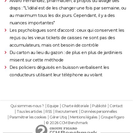
Alvaro Fernandez, pharmacien, à propos du lavage des
draps : "L'idéal est de les changer une fois par semaine, ou
au maximum tous les dix jours. Cependant, il y a des
nuances importantes"
Les psychologues sont d'accord : ceux qui conservent les
reçus ou les vieux tickets de caisses ne sont pas des
accumulateurs, mais ont besoin de contrôle
Du carton au lieu du gazon : de plus en plus de jardiniers
misent sur cette méthode
Des policiers déguisés en buisson verbalisent les
conducteurs utilisant leur téléphone au volant
Qui sommes-nous ?
Equipe
Charte éditoriale
Publicité
Contact
Tous les articles
RSS
Recrutement
Données personnelles
Paramétrer les cookies
Gérer Utiq
Mentions légales
Groupe Figaro
© 2026 CCM Benchmark