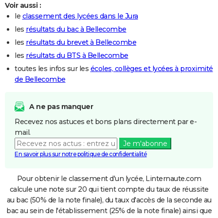
Voir aussi :
le
classement des lycées dans le Jura
les
résultats du bac à Bellecombe
les
résultats du brevet à Bellecombe
les
résultats du BTS à Bellecombe
toutes les infos sur les
écoles, collèges et lycées à proximité
de Bellecombe
A ne pas manquer
Recevez nos astuces et bons plans directement par e-
mail.
Je m'abonne
En savoir plus sur notre politique de confidentialité
Pour obtenir le classement d'un lycée, Linternaute.com
calcule une note sur 20 qui tient compte du taux de réussite
au bac (50% de la note finale), du taux d'accès de la seconde au
bac au sein de l'établissement (25% de la note finale) ainsi que