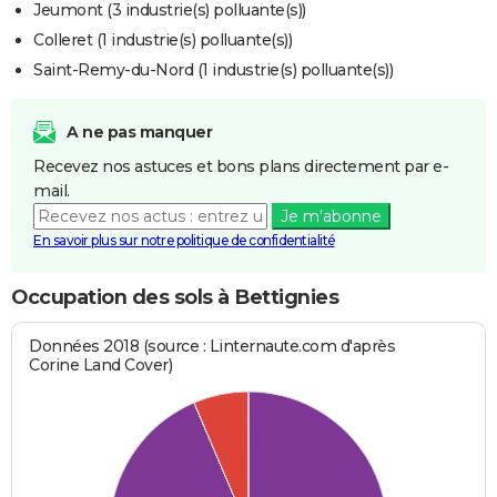
Jeumont (3 industrie(s) polluante(s))
Colleret (1 industrie(s) polluante(s))
Saint-Remy-du-Nord (1 industrie(s) polluante(s))
A ne pas manquer
Recevez nos astuces et bons plans directement par e-
mail.
Je m'abonne
En savoir plus sur notre politique de confidentialité
Occupation des sols à Bettignies
Données 2018 (source : Linternaute.com d'après
Corine Land Cover)