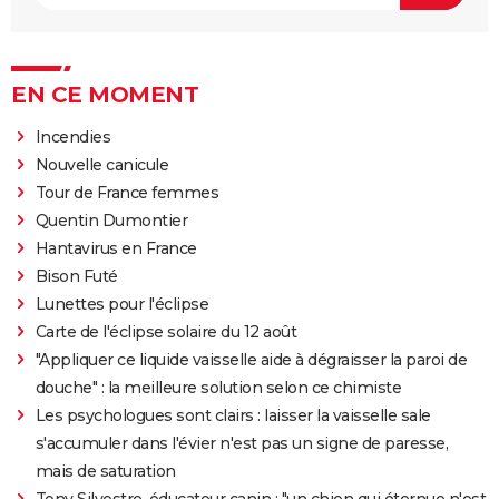
EN CE MOMENT
Incendies
Nouvelle canicule
Tour de France femmes
Quentin Dumontier
Hantavirus en France
Bison Futé
Lunettes pour l'éclipse
Carte de l'éclipse solaire du 12 août
"Appliquer ce liquide vaisselle aide à dégraisser la paroi de
douche" : la meilleure solution selon ce chimiste
Les psychologues sont clairs : laisser la vaisselle sale
s'accumuler dans l'évier n'est pas un signe de paresse,
mais de saturation
Tony Silvestre, éducateur canin : "un chien qui éternue n'est