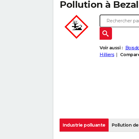
Pollution à Bezall
Voir aussi :
Boisd
Hilliers
Comparer
Industrie polluante
Pollution de 