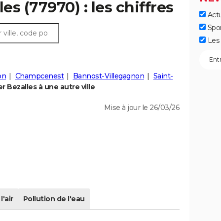
es (77970) : les chiffres
Actu
Spo
Les 
on
Champcenest
Bannost-Villegagnon
Saint-
 Bezalles à une autre ville
Mise à jour le 26/03/26
l'air
Pollution de l'eau