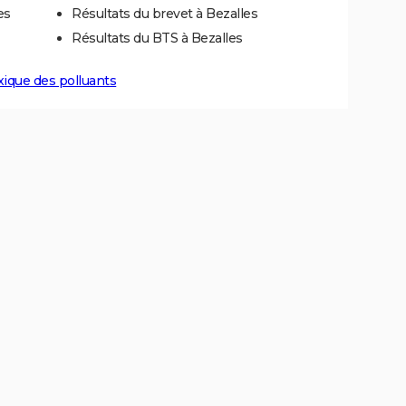
es
Résultats du brevet à Bezalles
Résultats du BTS à Bezalles
xique des polluants