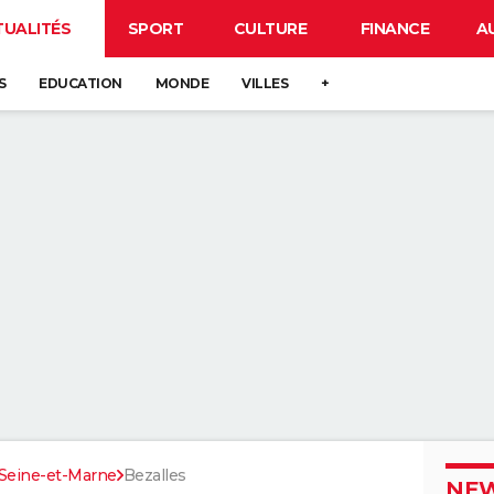
TUALITÉS
SPORT
CULTURE
FINANCE
A
S
EDUCATION
MONDE
VILLES
+
Seine-et-Marne
Bezalles
NEW