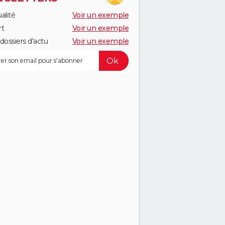
alité
Voir un exemple
rt
Voir un exemple
dossiers d'actu
Voir un exemple