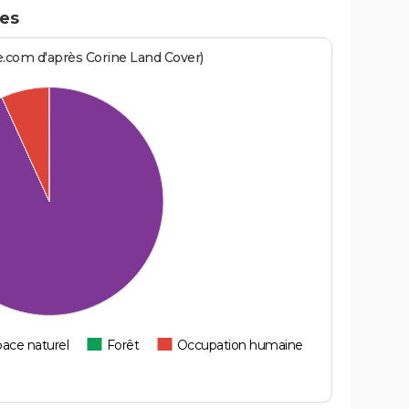
les
e.com d'après Corine Land Cover)
ace naturel
Forêt
Occupation humaine