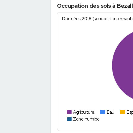
Occupation des sols à Bezal
Données 2018 (source : Linternaut
Agriculture
Eau
Esp
Zone humide