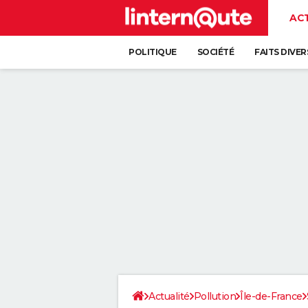
AC
POLITIQUE
SOCIÉTÉ
FAITS DIVER
Actualité
Pollution
Île-de-France