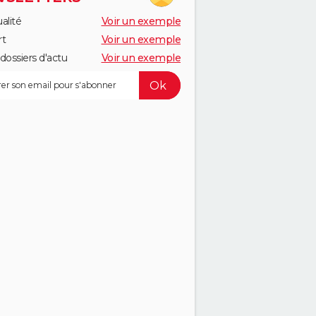
alité
Voir un exemple
rt
Voir un exemple
dossiers d'actu
Voir un exemple