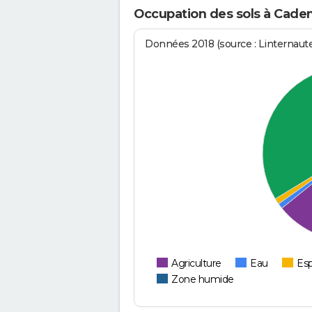
Occupation des sols à Cade
Données 2018 (source : Linternaut
Agriculture
Eau
Esp
Zone humide