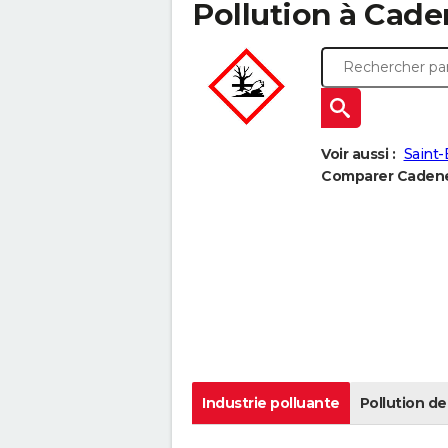
Pollution à Caden
Voir aussi :
Saint
Comparer Cadenet
Industrie polluante
Pollution de 