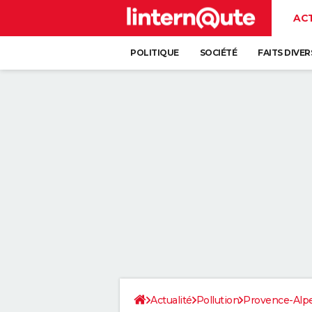
AC
POLITIQUE
SOCIÉTÉ
FAITS DIVER
Actualité
Pollution
Provence-Alpe