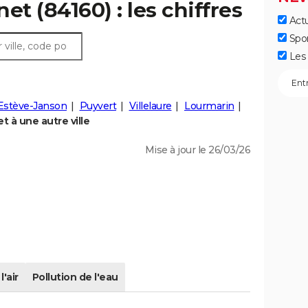
et (84160) : les chiffres
Actu
Spo
Les 
-Estève-Janson
Puyvert
Villelaure
Lourmarin
 à une autre ville
Mise à jour le 26/03/26
l'air
Pollution de l'eau