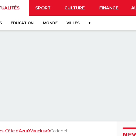
TUALITÉS
SPORT
CULTURE
FINANCE
A
S
EDUCATION
MONDE
VILLES
+
s-Côte d'Azur
Vaucluse
Cadenet
NEW