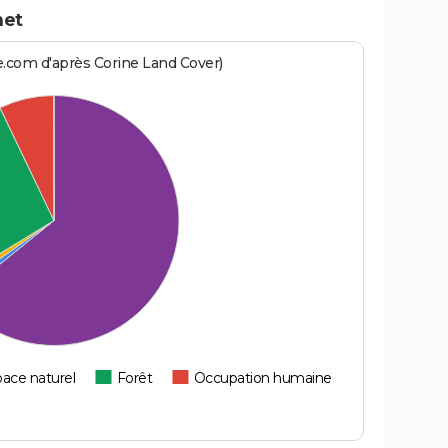
net
e.com d'après Corine Land Cover)
ace naturel
Forêt
Occupation humaine