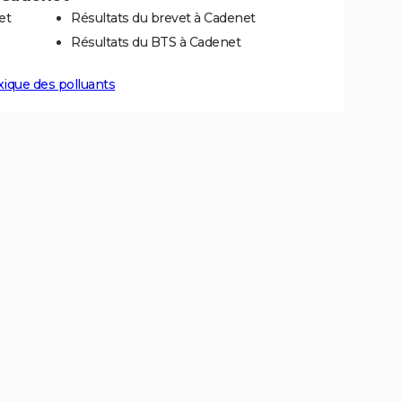
et
Résultats du brevet à Cadenet
Résultats du BTS à Cadenet
xique des polluants