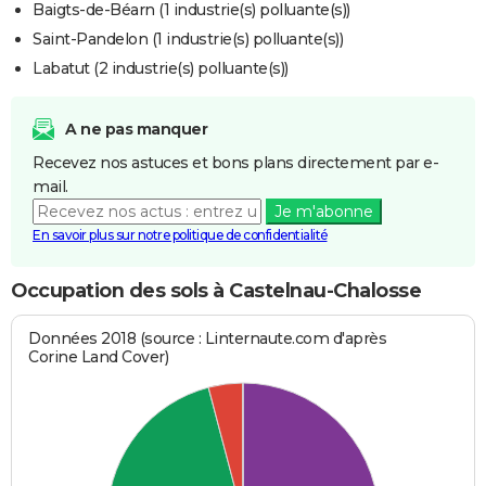
Baigts-de-Béarn (1 industrie(s) polluante(s))
Saint-Pandelon (1 industrie(s) polluante(s))
Labatut (2 industrie(s) polluante(s))
A ne pas manquer
Recevez nos astuces et bons plans directement par e-
mail.
Je m'abonne
En savoir plus sur notre politique de confidentialité
Occupation des sols à Castelnau-Chalosse
Données 2018 (source : Linternaute.com d'après
Corine Land Cover)