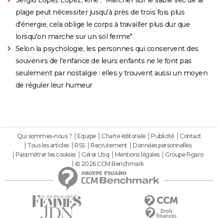
plage peut nécessiter jusqu'à près de trois fois plus
d'énergie, cela oblige le corps à travailler plus dur que
lorsqu'on marche sur un sol ferme"
Selon la psychologie, les personnes qui conservent des
souvenirs de l'enfance de leurs enfants ne le font pas
seulement par nostalgie : elles y trouvent aussi un moyen
de réguler leur humeur
Qui sommes-nous ?
Equipe
Charte éditoriale
Publicité
Contact
Tous les articles
RSS
Recrutement
Données personnelles
Paramétrer les cookies
Gérer Utiq
Mentions légales
Groupe Figaro
© 2026 CCM Benchmark