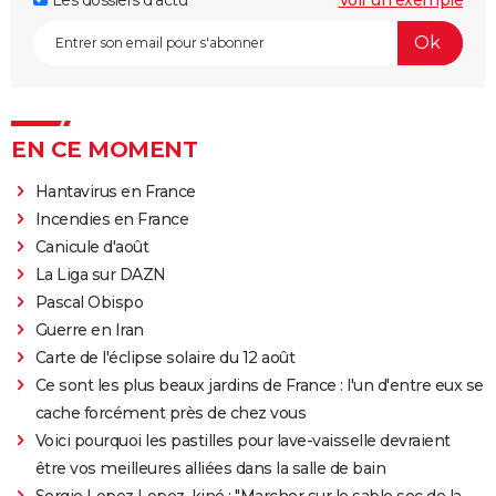
EN CE MOMENT
Hantavirus en France
Incendies en France
Canicule d'août
La Liga sur DAZN
Pascal Obispo
Guerre en Iran
Carte de l'éclipse solaire du 12 août
Ce sont les plus beaux jardins de France : l'un d'entre eux se
cache forcément près de chez vous
Voici pourquoi les pastilles pour lave-vaisselle devraient
être vos meilleures alliées dans la salle de bain
Sergio Lopez Lopez, kiné : "Marcher sur le sable sec de la