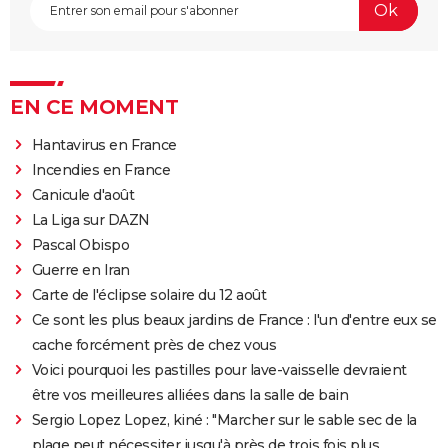
EN CE MOMENT
Hantavirus en France
Incendies en France
Canicule d'août
La Liga sur DAZN
Pascal Obispo
Guerre en Iran
Carte de l'éclipse solaire du 12 août
Ce sont les plus beaux jardins de France : l'un d'entre eux se
cache forcément près de chez vous
Voici pourquoi les pastilles pour lave-vaisselle devraient
être vos meilleures alliées dans la salle de bain
Sergio Lopez Lopez, kiné : "Marcher sur le sable sec de la
plage peut nécessiter jusqu'à près de trois fois plus