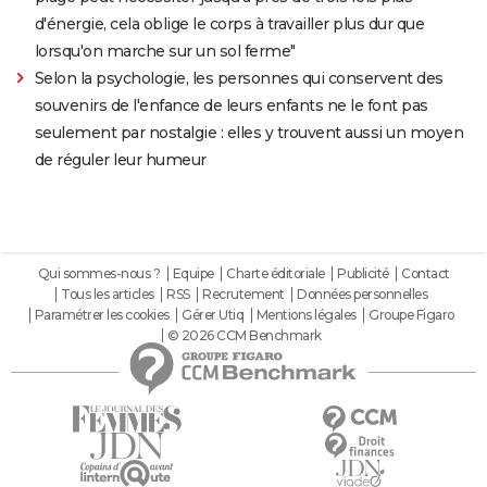
d'énergie, cela oblige le corps à travailler plus dur que
lorsqu'on marche sur un sol ferme"
Selon la psychologie, les personnes qui conservent des
souvenirs de l'enfance de leurs enfants ne le font pas
seulement par nostalgie : elles y trouvent aussi un moyen
de réguler leur humeur
Qui sommes-nous ?
Equipe
Charte éditoriale
Publicité
Contact
Tous les articles
RSS
Recrutement
Données personnelles
Paramétrer les cookies
Gérer Utiq
Mentions légales
Groupe Figaro
© 2026 CCM Benchmark