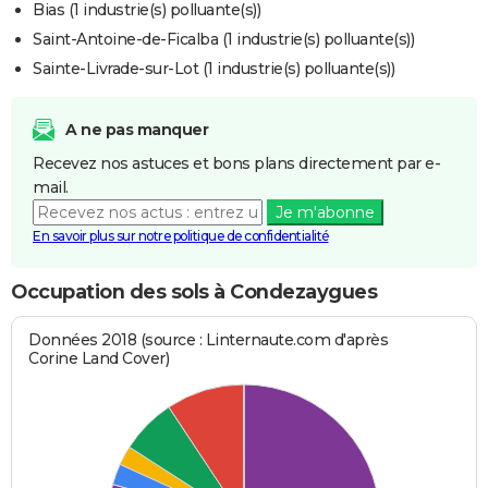
Bias (1 industrie(s) polluante(s))
Saint-Antoine-de-Ficalba (1 industrie(s) polluante(s))
Sainte-Livrade-sur-Lot (1 industrie(s) polluante(s))
A ne pas manquer
Recevez nos astuces et bons plans directement par e-
mail.
Je m'abonne
En savoir plus sur notre politique de confidentialité
Occupation des sols à Condezaygues
Données 2018 (source : Linternaute.com d'après
Corine Land Cover)