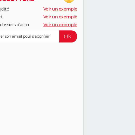
alité
Voir un exemple
rt
Voir un exemple
dossiers d'actu
Voir un exemple