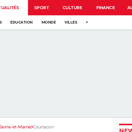
TUALITÉS
SPORT
CULTURE
FINANCE
A
S
EDUCATION
MONDE
VILLES
+
Seine-et-Marne
Courtacon
NEW