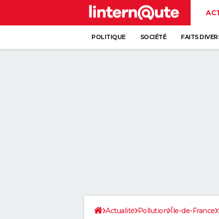
AC
POLITIQUE
SOCIÉTÉ
FAITS DIVER
Actualité
Pollution
Île-de-France