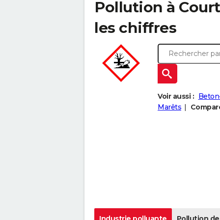
Pollution à Court
les chiffres
Voir aussi :
Beton
Marêts
Comparer
Industrie polluante
Pollution de 