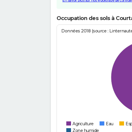
En savoir plus sur notre politique de confiden
Occupation des sols à Cour
Données 2018 (source : Linternaut
Agriculture
Eau
Esp
Zone humide