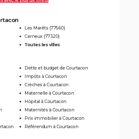
es avec le plus de forêts
urtacon
Les Marêts (77560)
Cerneux (77320)
Toutes les villes
Dette et budget de Courtacon
Impôts à Courtacon
Crèches à Courtacon
Maternelle à Courtacon
Hôpital à Courtacon
n
Maternités à Courtacon
Prix immobilier à Courtacon
urtacon
Référendum à Courtacon