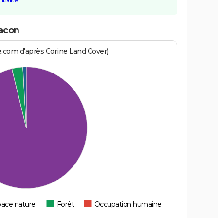
tialité
tacon
e.com d'après Corine Land Cover)
ace naturel
Forêt
Occupation humaine