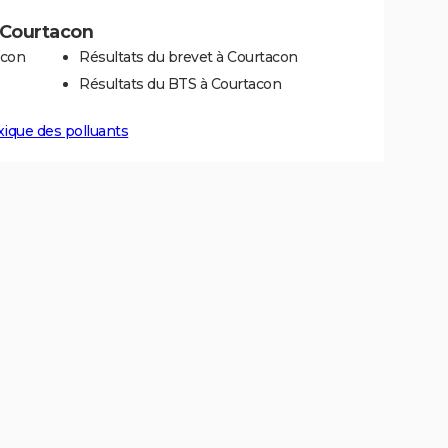
à Courtacon
acon
Résultats du brevet à Courtacon
Résultats du BTS à Courtacon
xique des polluants