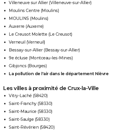
Villeneuve sur Allier (Villeneuve-sur-Allier)
Moulins Centre (Moulins)
MOULINS (Moulins)
Auxerre (Auxerre)
Le Creusot Molette (Le Creusot)
Verneuil (Verneuil)
Bessay-sur-Allier (Bessay-sur-Allier)
9e écluse (Montceau-les-Mines)
Gibjoncs (Bourges)
La pollution de l'air dans le département Nièvre
Les villes à proximité de Crux-la-Ville
Vitry-Laché (58420)
Saint-Franchy (58330)
Saint-Maurice (58330)
Saint-Saulge (58330)
Saint-Révérien (58420)