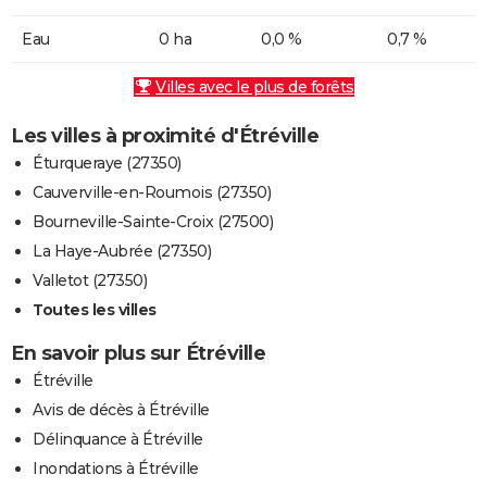
Eau
0 ha
0,0 %
0,7 %
Villes avec le plus de forêts
Les villes à proximité d'Étréville
Éturqueraye (27350)
Cauverville-en-Roumois (27350)
Bourneville-Sainte-Croix (27500)
La Haye-Aubrée (27350)
Valletot (27350)
Toutes les villes
En savoir plus sur Étréville
Étréville
Avis de décès à Étréville
Délinquance à Étréville
Inondations à Étréville