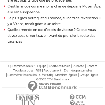
elle est plus tardive que les précédentes !
C'est la langue qui a le moins changé depuis le Moyen Âge,
elle est européenne
Le plus gros perroquet du monde, au bord de l'extinction il
y a 30 ans, renaît grâce à un arbre
Quelle amende en cas d'excès de vitesse ? Ce que vous
devez absolument savoir avant de prendre la route des
vacances
Qui sommes-nous ?
Equipe
Charte éditoriale
Publicité
Contact
Tous les articles
RSS
Recrutement
Données personnelles
Paramétrer les cookies
Gérer Utiq
Mentions légales
Groupe Figaro
© 2026 CCM Benchmark