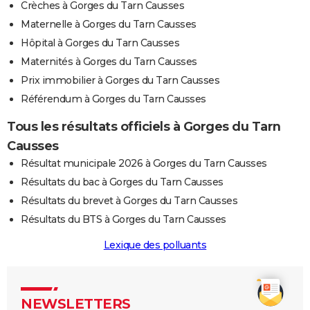
Crèches à Gorges du Tarn Causses
Maternelle à Gorges du Tarn Causses
Hôpital à Gorges du Tarn Causses
Maternités à Gorges du Tarn Causses
Prix immobilier à Gorges du Tarn Causses
Référendum à Gorges du Tarn Causses
Tous les résultats officiels à Gorges du Tarn
Causses
Résultat municipale 2026 à Gorges du Tarn Causses
Résultats du bac à Gorges du Tarn Causses
Résultats du brevet à Gorges du Tarn Causses
Résultats du BTS à Gorges du Tarn Causses
Lexique des polluants
NEWSLETTERS