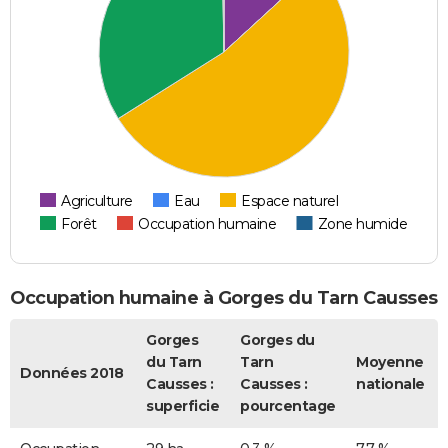
Agriculture
Eau
Espace naturel
Forêt
Occupation humaine
Zone humide
Occupation humaine à Gorges du Tarn Causses
Gorges
Gorges du
du Tarn
Tarn
Moyenne
Données 2018
Causses :
Causses :
nationale
superficie
pourcentage