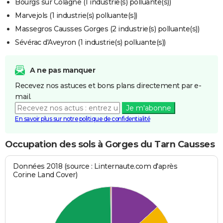
Bourgs sur Colagne (1 industrie(s) polluante(s))
Marvejols (1 industrie(s) polluante(s))
Massegros Causses Gorges (2 industrie(s) polluante(s))
Sévérac d'Aveyron (1 industrie(s) polluante(s))
A ne pas manquer
Recevez nos astuces et bons plans directement par e-
mail.
Je m'abonne
En savoir plus sur notre politique de confidentialité
Occupation des sols à Gorges du Tarn Causses
Données 2018 (source : Linternaute.com d'après
Corine Land Cover)