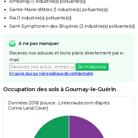
Ambenay (1 industrie(s) polluante(s))
Sainte-Marie-d'Attez (1 industrie(s) polluante(s))
Rai (1 industrie(s) polluante(s))
Saint-Symphorien-des-Bruyères (3 industrie(s) polluante(s))
A ne pas manquer
Recevez nos astuces et bons plans directement par e-
mail.
Je m'abonne
En savoir plus sur notre politique de confidentialité
Occupation des sols à Gournay-le-Guérin
Données 2018 (source : Linternaute.com d'après
Corine Land Cover)