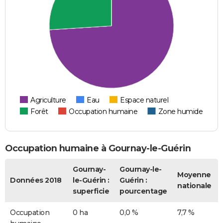
Agriculture
Eau
Espace naturel
Forêt
Occupation humaine
Zone humide
Occupation humaine à Gournay-le-Guérin
Gournay-
Gournay-le-
Moyenne
Données 2018
le-Guérin :
Guérin :
nationale
superficie
pourcentage
Occupation
0 ha
0,0 %
7,7 %