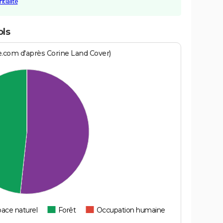
tialité
ols
e.com d'après Corine Land Cover)
ace naturel
Forêt
Occupation humaine