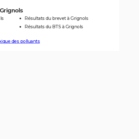
 Grignols
ls
Résultats du brevet à Grignols
Résultats du BTS à Grignols
xique des polluants