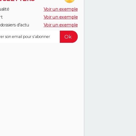
alité
Voir un exemple
rt
Voir un exemple
dossiers d'actu
Voir un exemple