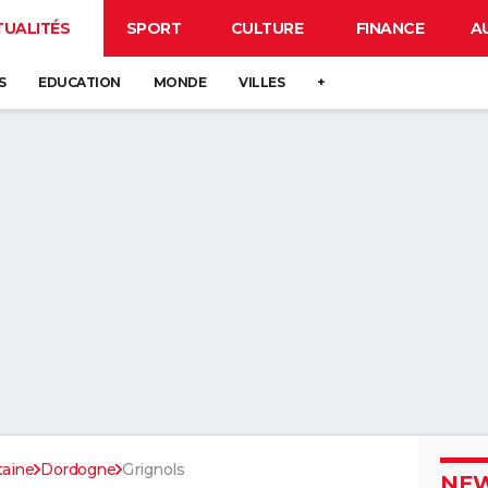
TUALITÉS
SPORT
CULTURE
FINANCE
A
S
EDUCATION
MONDE
VILLES
+
taine
Dordogne
Grignols
NEW