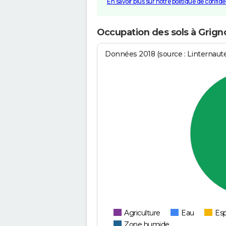
En savoir plus sur notre politique de confiden
Occupation des sols à Grign
Données 2018 (source : Linternaut
Agriculture
Eau
Esp
Zone humide