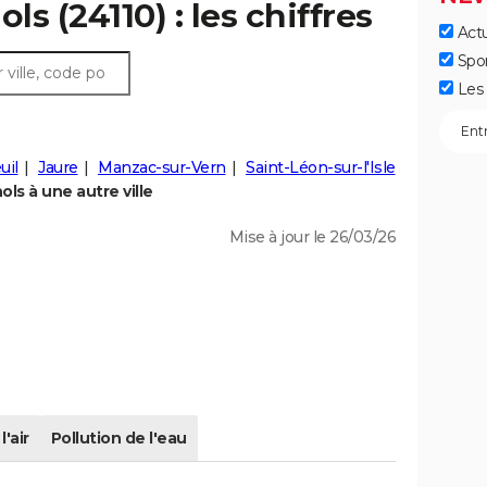
ls (24110) : les chiffres
Actu
Spo
Les 
uil
Jaure
Manzac-sur-Vern
Saint-Léon-sur-l'Isle
ls à une autre ville
Mise à jour le 26/03/26
l'air
Pollution de l'eau