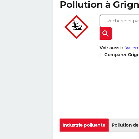
Pollution à Grigno
Voir aussi :
Vallere
Comparer Grigno
Industrie polluante
Pollution de 