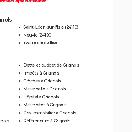
es avec le plus de forêts
gnols
Saint-Léon-sur-l'Isle (24110)
Neuvic (24190)
Toutes les villes
Dette et budget de Grignols
Impôts à Grignols
Crèches à Grignols
Maternelle à Grignols
Hôpital à Grignols
Maternités à Grignols
Prix immobilier à Grignols
gnols
Référendum à Grignols