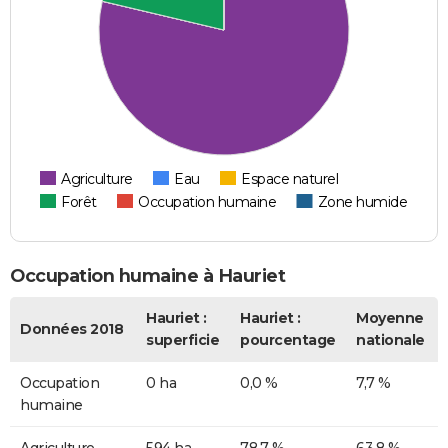
Agriculture
Eau
Espace naturel
Forêt
Occupation humaine
Zone humide
Occupation humaine à Hauriet
Hauriet :
Hauriet :
Moyenne
Données 2018
superficie
pourcentage
nationale
Occupation
0 ha
0,0 %
7,7 %
humaine
Agriculture
594 ha
78,7 %
63,8 %