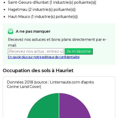
Saint-Geours-d'Auribat (1 industrie(s) polluante(s))
Hagetmau (2 industrie(s) polluante(s))
Haut-Mauco (1 industrie(s) polluante(s))
A ne pas manquer
Recevez nos astuces et bons plans directement par e-
mail.
Je m'abonne
En savoir plus sur notre politique de confidentialité
Occupation des sols à Hauriet
Données 2018 (source : Linternaute.com d'après
Corine Land Cover)