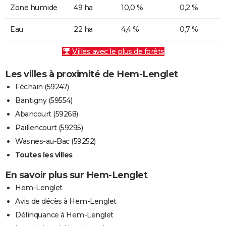
Zone humide
49 ha
10,0 %
0,2 %
Eau
22 ha
4,4 %
0,7 %
Villes avec le plus de forêts
Les villes à proximité de Hem-Lenglet
Féchain (59247)
Bantigny (59554)
Abancourt (59268)
Paillencourt (59295)
Wasnes-au-Bac (59252)
Toutes les villes
En savoir plus sur Hem-Lenglet
Hem-Lenglet
Avis de décès à Hem-Lenglet
Délinquance à Hem-Lenglet