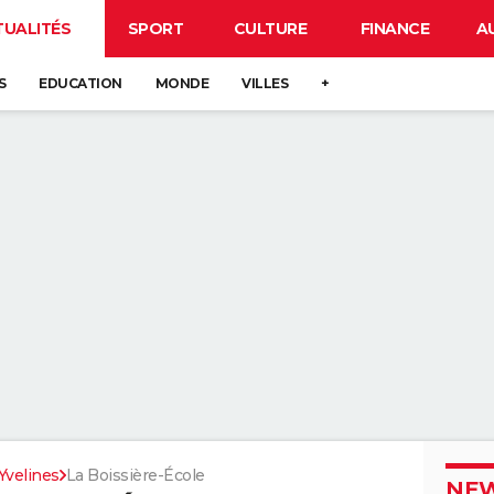
TUALITÉS
SPORT
CULTURE
FINANCE
A
S
EDUCATION
MONDE
VILLES
+
Yvelines
La Boissière-École
NEW