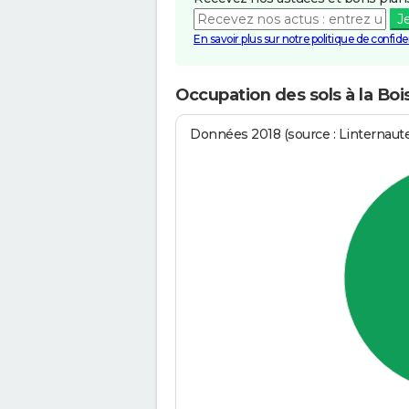
J
En savoir plus sur notre politique de confiden
Occupation des sols à la Boi
Données 2018 (source : Linternaut