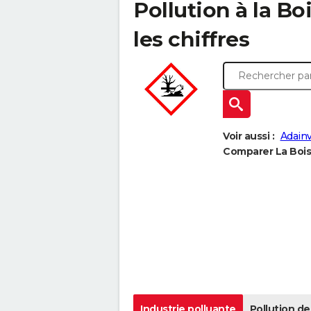
Pollution à la Boi
les chiffres
Voir aussi :
Adainv
Comparer La Boiss
Industrie polluante
Pollution de 