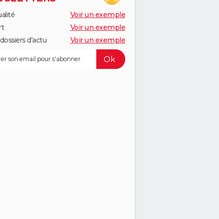
alité
Voir un exemple
rt
Voir un exemple
dossiers d'actu
Voir un exemple