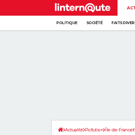
AC
POLITIQUE
SOCIÉTÉ
FAITS DIVER
Actualité
Pollution
Île-de-France