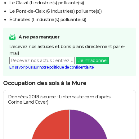
Le Glaizil (1 industrie(s) polluante(s))
Le Pont-de-Claix (6 industrie(s) polluante(s))
Échirolles (1 industrie(s) polluante(s))
A ne pas manquer
Recevez nos astuces et bons plans directement par e-
mail.
Je m'abonne
En savoir plus sur notre politique de confidentialité
Occupation des sols à la Mure
Données 2018 (source : Linternaute.com d'après
Corine Land Cover)