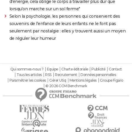
d'énergie, cela oblige le corps à travailler plus dur que
lorsqu'on marche sur un sol ferme"
Selon la psychologie, les personnes qui conservent des
souvenirs de l'enfance de leurs enfants ne le font pas
seulement par nostalgie : elles y trouvent aussi un moyen
de réguler leur humeur
Qui sommes-nous ?
Equipe
Charte éditoriale
Publicité
Contact
Tous les articles
RSS
Recrutement
Données personnelles
Paramétrer les cookies
Gérer Utiq
Mentions légales
Groupe Figaro
© 2026 CCM Benchmark