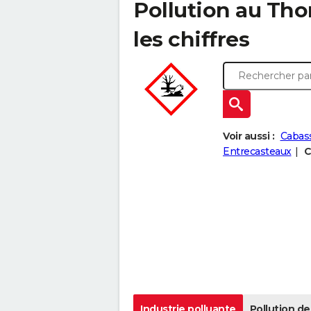
Pollution au Tho
les chiffres
Voir aussi :
Cabas
Entrecasteaux
C
Industrie polluante
Pollution de 