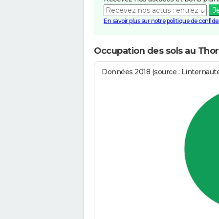
J
En savoir plus sur notre politique de confiden
Occupation des sols au Tho
Données 2018 (source : Linternaut