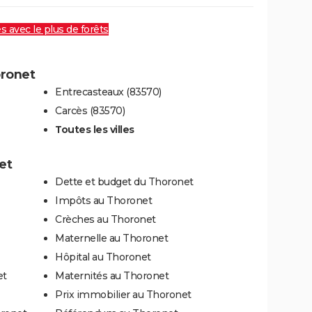
es avec le plus de forêts
oronet
Entrecasteaux (83570)
Carcès (83570)
Toutes les villes
et
Dette et budget du Thoronet
Impôts au Thoronet
Crèches au Thoronet
Maternelle au Thoronet
Hôpital au Thoronet
et
Maternités au Thoronet
Prix immobilier au Thoronet