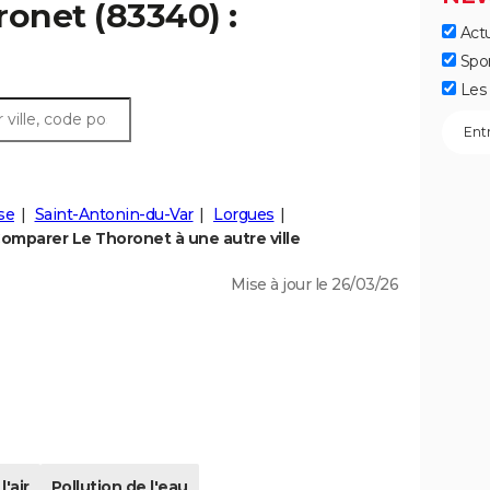
ronet (83340) :
Actu
Spo
Les 
se
Saint-Antonin-du-Var
Lorgues
omparer Le Thoronet à une autre ville
Mise à jour le 26/03/26
l'air
Pollution de l'eau