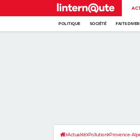
AC
POLITIQUE
SOCIÉTÉ
FAITS DIVER
Actualité
Pollution
Provence-Alpe