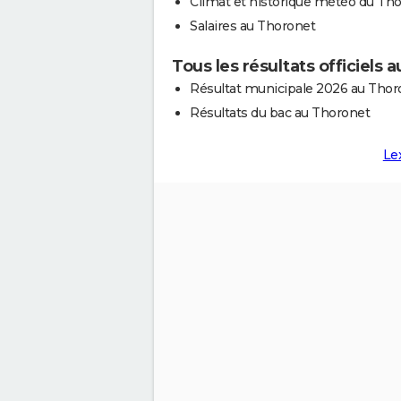
Climat et historique météo du Th
Salaires au Thoronet
Tous les résultats officiels 
Résultat municipale 2026 au Thor
Résultats du bac au Thoronet
Le