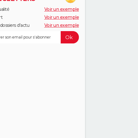
alité
Voir un exemple
rt
Voir un exemple
dossiers d'actu
Voir un exemple