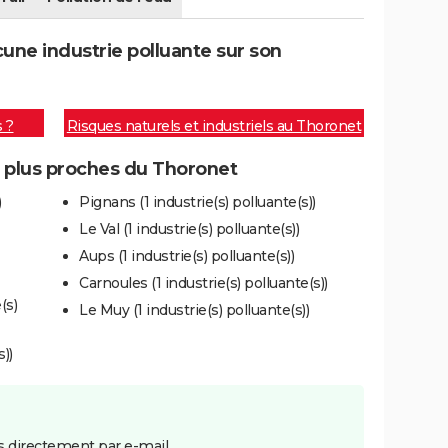
ne industrie polluante sur son
s ?
Risques naturels et industriels au Thoronet
s plus proches du Thoronet
)
Pignans (1 industrie(s) polluante(s))
Le Val (1 industrie(s) polluante(s))
Aups (1 industrie(s) polluante(s))
Carnoules (1 industrie(s) polluante(s))
(s)
Le Muy (1 industrie(s) polluante(s))
))
 directement par e-mail.