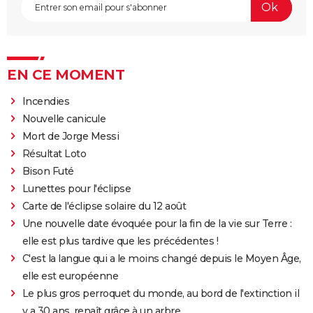
EN CE MOMENT
Incendies
Nouvelle canicule
Mort de Jorge Messi
Résultat Loto
Bison Futé
Lunettes pour l'éclipse
Carte de l'éclipse solaire du 12 août
Une nouvelle date évoquée pour la fin de la vie sur Terre :
elle est plus tardive que les précédentes !
C'est la langue qui a le moins changé depuis le Moyen Âge,
elle est européenne
Le plus gros perroquet du monde, au bord de l'extinction il
y a 30 ans, renaît grâce à un arbre