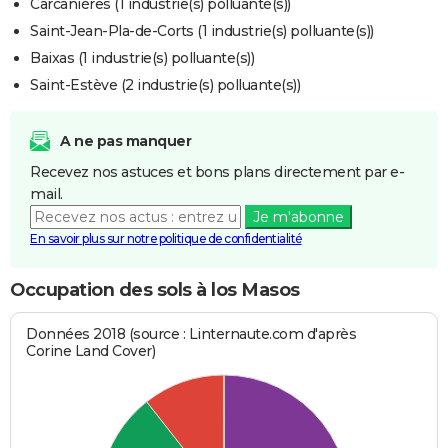
Carcanières (1 industrie(s) polluante(s))
Saint-Jean-Pla-de-Corts (1 industrie(s) polluante(s))
Baixas (1 industrie(s) polluante(s))
Saint-Estève (2 industrie(s) polluante(s))
A ne pas manquer
Recevez nos astuces et bons plans directement par e-
mail.
Je m'abonne
En savoir plus sur notre politique de confidentialité
Occupation des sols à los Masos
Données 2018 (source : Linternaute.com d'après
Corine Land Cover)