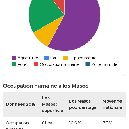
Agriculture
Eau
Espace naturel
Forêt
Occupation humaine
Zone humide
Occupation humaine à los Masos
Los
Los Masos :
Moyenne
Données 2018
Masos :
pourcentage
nationale
superficie
Occupation
61 ha
10,6 %
7,7 %