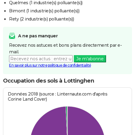
Quelmes (1 industrie(s) polluante(s))
Bimont (1 industrie(s) polluante(s))
Rety (2 industrie(s) polluante(s))
A ne pas manquer
Recevez nos astuces et bons plans directement par e-
mail.
Je m'abonne
En savoir plus sur notre politique de confidentialité
Occupation des sols à Lottinghen
Données 2018 (source : Linternaute.com d'après
Corine Land Cover)