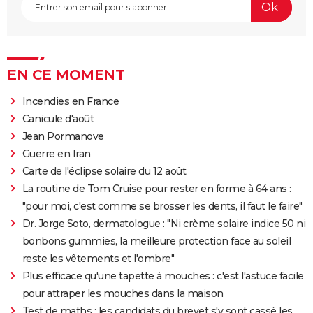
EN CE MOMENT
Incendies en France
Canicule d'août
Jean Pormanove
Guerre en Iran
Carte de l'éclipse solaire du 12 août
La routine de Tom Cruise pour rester en forme à 64 ans :
"pour moi, c'est comme se brosser les dents, il faut le faire"
Dr. Jorge Soto, dermatologue : "Ni crème solaire indice 50 ni
bonbons gummies, la meilleure protection face au soleil
reste les vêtements et l'ombre"
Plus efficace qu'une tapette à mouches : c'est l'astuce facile
pour attraper les mouches dans la maison
Test de maths : les candidats du brevet s'y sont cassé les