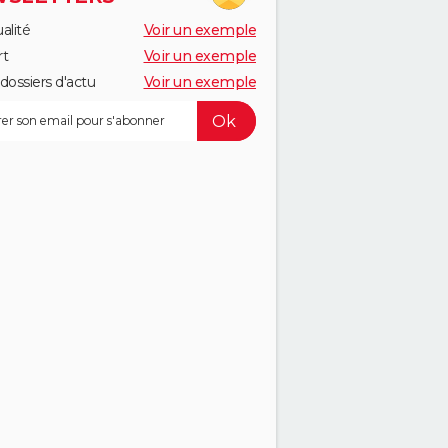
alité
Voir un exemple
rt
Voir un exemple
dossiers d'actu
Voir un exemple