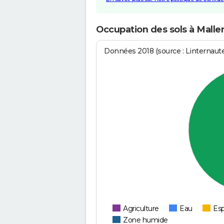
Occupation des sols à Malle
Données 2018 (source : Linternaut
Agriculture
Eau
Esp
Zone humide