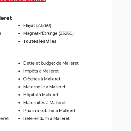
leret
Flayat (23260)
)
Magnat-l'Étrange (23260)
Toutes les villes
Dette et budget de Malleret
Impôts à Malleret
Crèches à Malleret
Maternelle à Malleret
Hôpital à Malleret
Maternités à Malleret
Prix immobilier à Malleret
leret
Référendum à Malleret