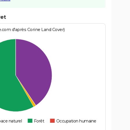
ret
e.com d'après Corine Land Cover)
ace naturel
Forêt
Occupation humaine