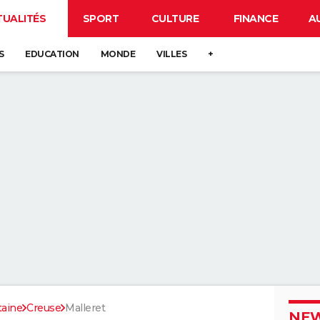
TUALITÉS
SPORT
CULTURE
FINANCE
A
S
EDUCATION
MONDE
VILLES
+
taine
Creuse
Malleret
NEW