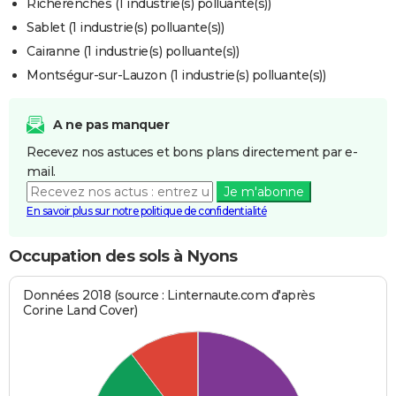
Richerenches (1 industrie(s) polluante(s))
Sablet (1 industrie(s) polluante(s))
Cairanne (1 industrie(s) polluante(s))
Montségur-sur-Lauzon (1 industrie(s) polluante(s))
A ne pas manquer
Recevez nos astuces et bons plans directement par e-
mail.
Je m'abonne
En savoir plus sur notre politique de confidentialité
Occupation des sols à Nyons
Données 2018 (source : Linternaute.com d'après
Corine Land Cover)