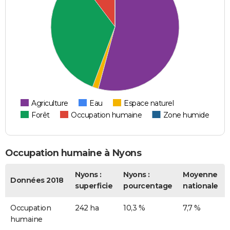
Agriculture
Eau
Espace naturel
Forêt
Occupation humaine
Zone humide
Occupation humaine à Nyons
Nyons :
Nyons :
Moyenne
Données 2018
superficie
pourcentage
nationale
Occupation
242 ha
10,3 %
7,7 %
humaine