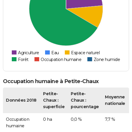
Agriculture
Eau
Espace naturel
Forêt
Occupation humaine
Zone humide
Occupation humaine à Petite-Chaux
Petite-
Petite-
Moyenne
Données 2018
Chaux :
Chaux :
nationale
superficie
pourcentage
Occupation
0 ha
0,0 %
7,7 %
humaine