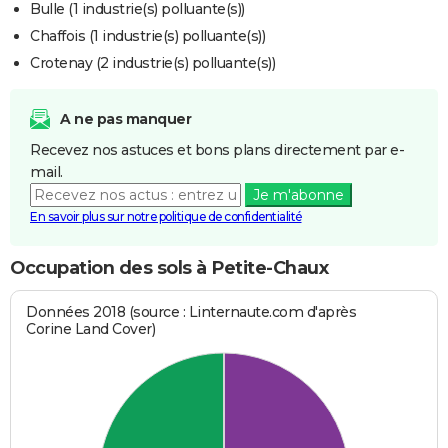
Bulle (1 industrie(s) polluante(s))
Chaffois (1 industrie(s) polluante(s))
Crotenay (2 industrie(s) polluante(s))
A ne pas manquer
Recevez nos astuces et bons plans directement par e-
mail.
Je m'abonne
En savoir plus sur notre politique de confidentialité
Occupation des sols à Petite-Chaux
Données 2018 (source : Linternaute.com d'après
Corine Land Cover)