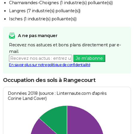
Chamarandes-Choignes (1 industrie(s) polluante(s))
Langres (7 industrie(s) polluante(s))
Isches (1 industrie(s) polluante(s))
A ne pas manquer
Recevez nos astuces et bons plans directement par e-
mail.
Je m'abonne
En savoir plus sur notre politique de confidentialité
Occupation des sols à Rangecourt
Données 2018 (source : Linternaute.com d'après
Corine Land Cover)