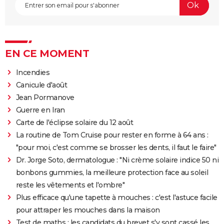
EN CE MOMENT
Incendies
Canicule d'août
Jean Pormanove
Guerre en Iran
Carte de l'éclipse solaire du 12 août
La routine de Tom Cruise pour rester en forme à 64 ans :
"pour moi, c'est comme se brosser les dents, il faut le faire"
Dr. Jorge Soto, dermatologue : "Ni crème solaire indice 50 ni
bonbons gummies, la meilleure protection face au soleil
reste les vêtements et l'ombre"
Plus efficace qu'une tapette à mouches : c'est l'astuce facile
pour attraper les mouches dans la maison
Test de maths : les candidats du brevet s'y sont cassé les