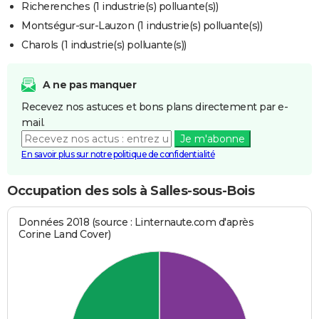
Richerenches (1 industrie(s) polluante(s))
Montségur-sur-Lauzon (1 industrie(s) polluante(s))
Charols (1 industrie(s) polluante(s))
A ne pas manquer
Recevez nos astuces et bons plans directement par e-
mail.
Je m'abonne
En savoir plus sur notre politique de confidentialité
Occupation des sols à Salles-sous-Bois
Données 2018 (source : Linternaute.com d'après
Corine Land Cover)