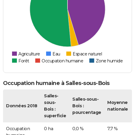
Agriculture
Eau
Espace naturel
Forêt
Occupation humaine
Zone humide
Occupation humaine à Salles-sous-Bois
Salles-
Salles-sous-
sous-
Moyenne
Données 2018
Bois :
Bois :
nationale
pourcentage
superficie
Occupation
0 ha
0,0 %
7,7 %