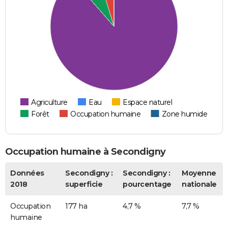
Agriculture
Eau
Espace naturel
Forêt
Occupation humaine
Zone humide
Occupation humaine à Secondigny
Données
Secondigny :
Secondigny :
Moyenne
2018
superficie
pourcentage
nationale
Occupation
177 ha
4,7 %
7,7 %
humaine