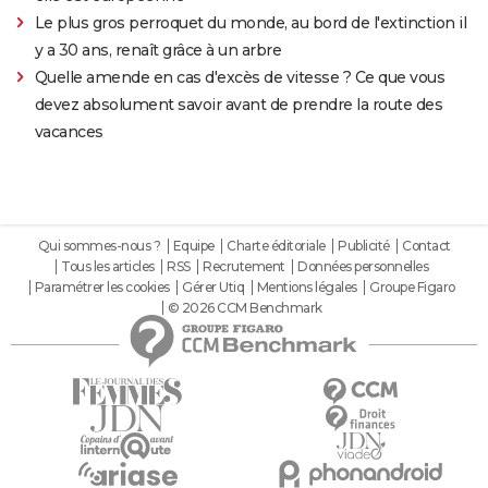
Le plus gros perroquet du monde, au bord de l'extinction il
y a 30 ans, renaît grâce à un arbre
Quelle amende en cas d'excès de vitesse ? Ce que vous
devez absolument savoir avant de prendre la route des
vacances
Qui sommes-nous ?
Equipe
Charte éditoriale
Publicité
Contact
Tous les articles
RSS
Recrutement
Données personnelles
Paramétrer les cookies
Gérer Utiq
Mentions légales
Groupe Figaro
© 2026 CCM Benchmark