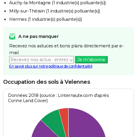
Auchy-la-Montagne (1 industrie(s) polluante(s))
Milly-sur-Thérain (1 industrie(s) polluante(s))
Hermes (1 industrie(s) polluante(s))
A ne pas manquer
Recevez nos astuces et bons plans directement par e-
mail.
Je m'abonne
En savoir plus sur notre politique de confidentialité
Occupation des sols à Velennes
Données 2018 (source : Linternaute.com d'après
Corine Land Cover)