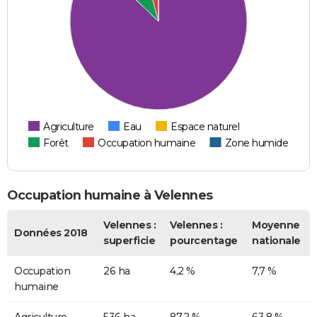
Agriculture
Eau
Espace naturel
Forêt
Occupation humaine
Zone humide
Occupation humaine à Velennes
Velennes :
Velennes :
Moyenne
Données 2018
superficie
pourcentage
nationale
Occupation
26 ha
4,2 %
7,7 %
humaine
Agriculture
536 ha
87,2 %
63,8 %