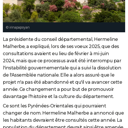
© irinapapoyan
La présidente du conseil départemental, Hermeline
Malherbe, a expliqué, lors de ses voeux 2025, que des
consultations avaient eu lieu de février à mi-juin
2024, mais que ce processus avait été interrompu par
l'instabilité gouvernementale qui a suivi la dissolution
de l'Assemblée nationale. Elle a alors assuré que le
projet n'a pas été abandonné et qu'il va avancer cette
année. Ce changement a pour but de promouvoir
davantage l'histoire et la culture du département.
Ce sont les Pyrénées-Orientales qui pourraient
changer de nom. Hermeline Malherbe a annoncé que
les habitants devraient être consultés cette année. La
population du département devrait ainsi être amenée