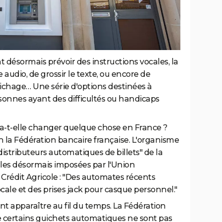
nt désormais prévoir des instructions vocales, la
 audio, de grossir le texte, ou encore de
fichage… Une série d'options destinées à
sonnes ayant des difficultés ou handicaps
a-t-elle changer quelque chose en France ?
 la Fédération bancaire française. L'organisme
distributeurs automatiques de billets" de la
les désormais imposées par l'Union
Crédit Agricole : "Des automates récents
cale et des prises jack pour casque personnel."
 apparaître au fil du temps. La Fédération
e certains guichets automatiques ne sont pas