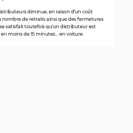
istributeurs diminue, en raison d'un coût
u nombre de retraits ainsi que des fermetures
 satisfait toutefois qu'un distributeur est
 en moins de 15 minutes… en voiture.