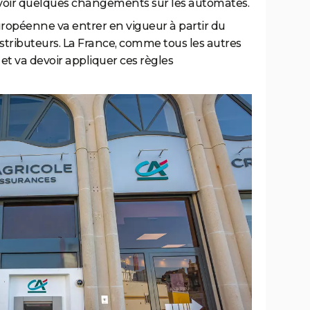
nt voir quelques changements sur les automates.
opéenne va entrer en vigueur à partir du
stributeurs. La France, comme tous les autres
et va devoir appliquer ces règles