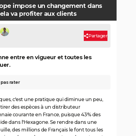
'Europe impose un changement dans
la va profiter aux clients
Partager
ne entre en vigueur et toutes les
uer.
pas rater
ques, c'est une pratique qui diminue un peu,
irer des espèces à un distributeur
nnaie courante en France, puisque 43% des
uide dans l'Hexagone. Se rendre dans une
lle, des millions de Français le font tous les