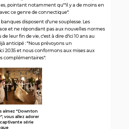
s, pointant notamment qu'"il y a de moins en
avec ce genre de connectique".
s banques disposent d'une souplesse. Les
lace et ne répondant pas aux nouvelles normes
 leur fin de vie, c'est à dire d'ici 10 ans au
jà anticipé : "Nous prévoyons un
ici 2035 et nous conformons aux mises aux
es complémentaires".
us aimez "Downton
, vous allez adorer
captivante série
ique