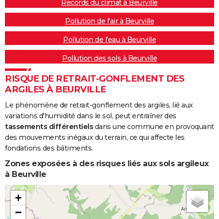
Records du climat à Beurville
Pollution de l'air à Beurville
Pollution de l'eau à Beurville
Pollution des sols à Beurville
RISQUE DE RETRAIT-GONFLEMENT DES
ARGILES À BEURVILLE
Le phénomène de retrait-gonflement des argiles, lié aux
variations d'humidité dans le sol, peut entraîner des
tassements différentiels
dans une commune en provoquant
des mouvements inégaux du terrain, ce qui affecte les
fondations des bâtiments.
Zones exposées à des risques liés aux sols argileux
à Beurville
+
−