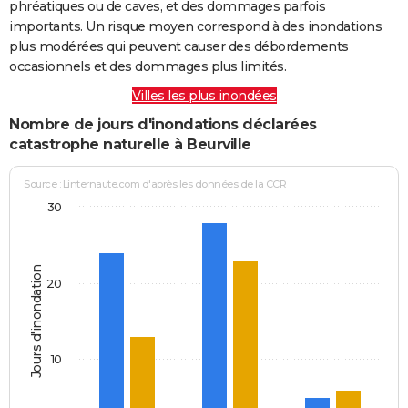
phréatiques ou de caves, et des dommages parfois
importants. Un risque moyen correspond à des inondations
plus modérées qui peuvent causer des débordements
occasionnels et des dommages plus limités.
Villes les plus inondées
Nombre de jours d'inondations déclarées
catastrophe naturelle à Beurville
Source : Linternaute.com d'après les données de la CCR
30
Jours d'inondation
20
10