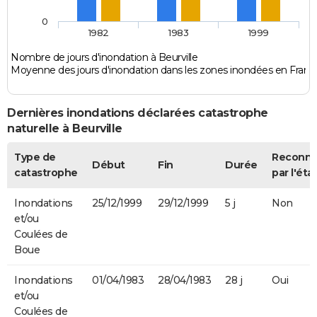
0
1982
1983
1999
Nombre de jours d'inondation à Beurville
Moyenne des jours d'inondation dans les zones inondées en Franc
Dernières inondations déclarées catastrophe
naturelle à Beurville
Type de
Reconn
Début
Fin
Durée
catastrophe
par l'éta
Inondations
25/12/1999
29/12/1999
5 j
Non
et/ou
Coulées de
Boue
Inondations
01/04/1983
28/04/1983
28 j
Oui
et/ou
Coulées de