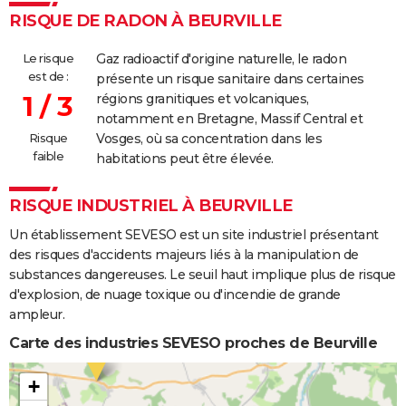
RISQUE DE RADON À BEURVILLE
Le risque
Gaz radioactif d'origine naturelle, le radon
est de :
présente un risque sanitaire dans certaines
1 / 3
régions granitiques et volcaniques,
notamment en Bretagne, Massif Central et
Risque
Vosges, où sa concentration dans les
faible
habitations peut être élevée.
RISQUE INDUSTRIEL À BEURVILLE
Un établissement SEVESO est un site industriel présentant
des risques d'accidents majeurs liés à la manipulation de
substances dangereuses. Le seuil haut implique plus de risque
d'explosion, de nuage toxique ou d'incendie de grande
ampleur.
Carte des industries SEVESO proches de Beurville
+