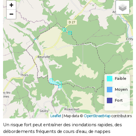
+
−
Faible
Moyen
Fort
Leaflet
|
Map data ©
OpenStreetMap
contributors
Un risque fort peut entraîner des inondations rapides, des
débordements fréquents de cours d’eau, de nappes