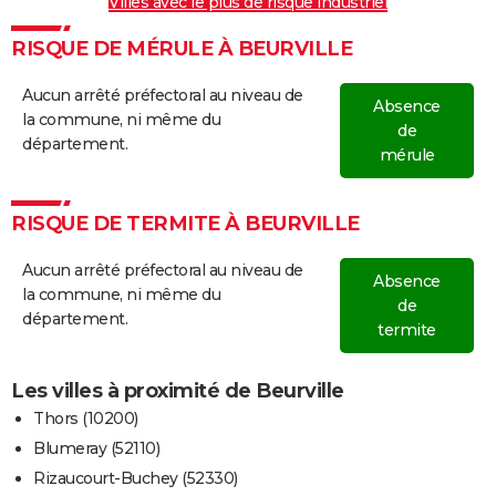
Villes avec le plus de risque industriel
RISQUE DE MÉRULE À BEURVILLE
Aucun arrêté préfectoral au niveau de
Absence
la commune, ni même du
de
département.
mérule
RISQUE DE TERMITE À BEURVILLE
Aucun arrêté préfectoral au niveau de
Absence
la commune, ni même du
de
département.
termite
Les villes à proximité de Beurville
Thors (10200)
Blumeray (52110)
Rizaucourt-Buchey (52330)