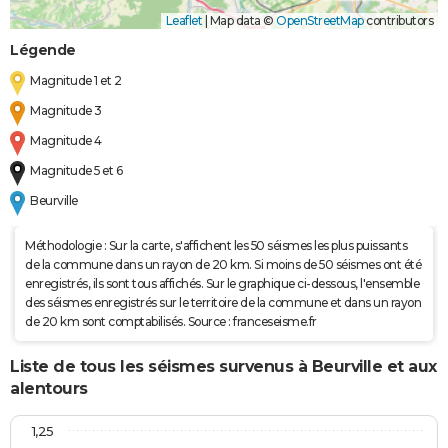
Leaflet
|
Map data ©
OpenStreetMap
contributors
Légende
Magnitude 1 et 2
Magnitude 3
Magnitude 4
Magnitude 5 et 6
Beurville
Méthodologie : Sur la carte, s'affichent les 50 séismes les plus puissants
de la commune dans un rayon de 20 km. Si moins de 50 séismes ont été
enregistrés, ils sont tous affichés. Sur le graphique ci-dessous, l'ensemble
des séismes enregistrés sur le territoire de la commune et dans un rayon
de 20 km sont comptabilisés. Source : franceseisme.fr
Liste de tous les séismes survenus à Beurville et aux
alentours
1,25