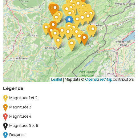
Leaflet
|
Map data ©
OpenStreetMap
contributors
Légende
Magnitude 1 et 2
Magnitude 3
Magnitude 4
Magnitude 5 et 6
Boujailles