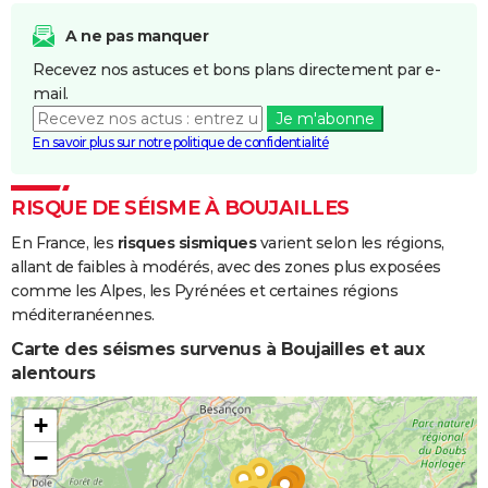
A ne pas manquer
Recevez nos astuces et bons plans directement par e-
mail.
Je m'abonne
En savoir plus sur notre politique de confidentialité
RISQUE DE SÉISME À BOUJAILLES
En France, les
risques sismiques
varient selon les régions,
allant de faibles à modérés, avec des zones plus exposées
comme les Alpes, les Pyrénées et certaines régions
méditerranéennes.
Carte des séismes survenus à Boujailles et aux
alentours
+
−