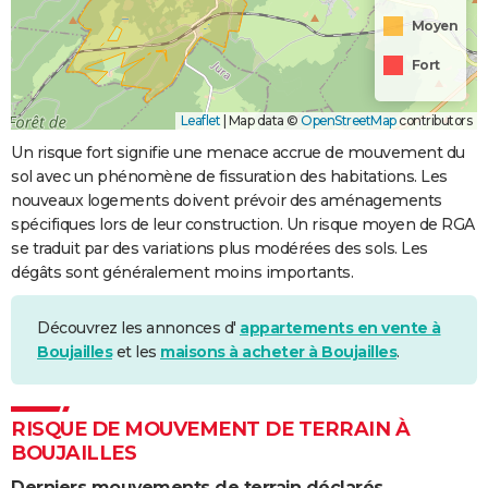
Moyen
Fort
Leaflet
|
Map data ©
OpenStreetMap
contributors
Un risque fort signifie une menace accrue de mouvement du
sol avec un phénomène de fissuration des habitations. Les
nouveaux logements doivent prévoir des aménagements
spécifiques lors de leur construction. Un risque moyen de RGA
se traduit par des variations plus modérées des sols. Les
dégâts sont généralement moins importants.
Découvrez les annonces d'
appartements en vente à
Boujailles
et les
maisons à acheter à Boujailles
.
RISQUE DE MOUVEMENT DE TERRAIN À
BOUJAILLES
Derniers mouvements de terrain déclarés