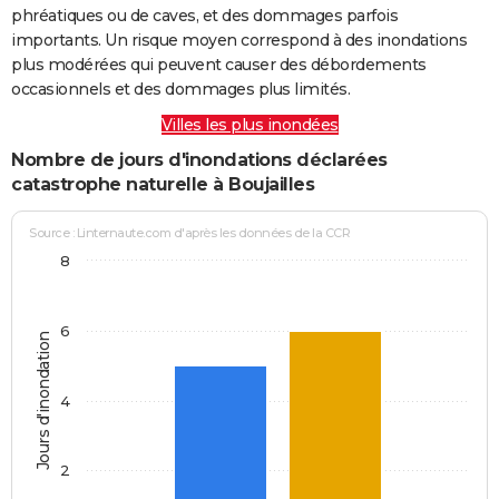
phréatiques ou de caves, et des dommages parfois
importants. Un risque moyen correspond à des inondations
plus modérées qui peuvent causer des débordements
occasionnels et des dommages plus limités.
Villes les plus inondées
Nombre de jours d'inondations déclarées
catastrophe naturelle à Boujailles
Source : Linternaute.com d'après les données de la CCR
8
6
Jours d'inondation
4
2