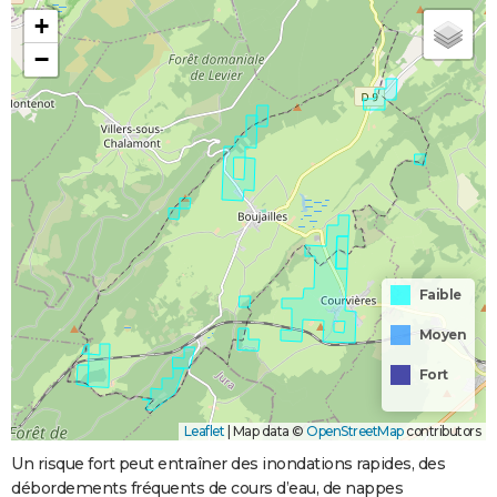
+
−
Faible
Moyen
Fort
Leaflet
|
Map data ©
OpenStreetMap
contributors
Un risque fort peut entraîner des inondations rapides, des
débordements fréquents de cours d’eau, de nappes