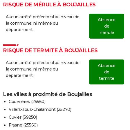
RISQUE DE MÉRULE À BOUJAILLES
Aucun arrêté préfectoral au niveau de
Absence
la commune, ni même du
de
département.
mérule
RISQUE DE TERMITE À BOUJAILLES
Aucun arrêté préfectoral au niveau de
Absence
la commune, ni même du
de
département.
termite
Les villes à proximité de Boujailles
Courvières (25560)
Villers-sous-Chalamont (25270)
Cuvier (39250)
Frasne (25560)