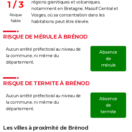
1 / 3
régions granitiques et volcaniques,
notamment en Bretagne, Massif Central et
Risque
Vosges, où sa concentration dans les
faible
habitations peut être élevée.
RISQUE DE MÉRULE À BRÉNOD
Aucun arrêté préfectoral au niveau de
Absence
la commune, ni même du
de
département.
mérule
RISQUE DE TERMITE À BRÉNOD
Aucun arrêté préfectoral au niveau de
Absence
la commune, ni même du
de
département.
termite
Les villes à proximité de Brénod