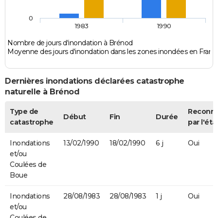
0
1983
1990
Nombre de jours d'inondation à Brénod
Moyenne des jours d'inondation dans les zones inondées en Franc
Dernières inondations déclarées catastrophe
naturelle à Brénod
Type de
Reconn
Début
Fin
Durée
catastrophe
par l'éta
Inondations
13/02/1990
18/02/1990
6 j
Oui
et/ou
Coulées de
Boue
Inondations
28/08/1983
28/08/1983
1 j
Oui
et/ou
Coulées de