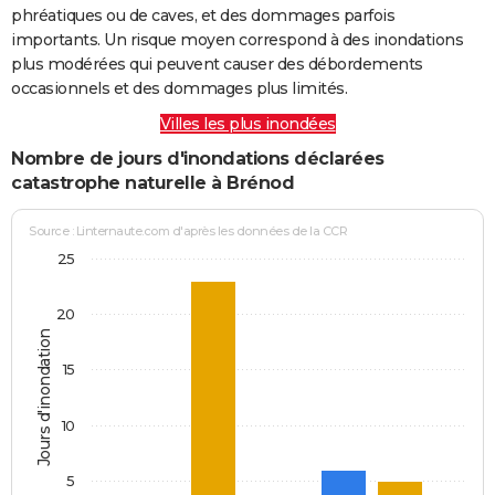
phréatiques ou de caves, et des dommages parfois
importants. Un risque moyen correspond à des inondations
plus modérées qui peuvent causer des débordements
occasionnels et des dommages plus limités.
Villes les plus inondées
Nombre de jours d'inondations déclarées
catastrophe naturelle à Brénod
Source : Linternaute.com d'après les données de la CCR
25
20
Jours d'inondation
15
10
5