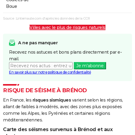
Boue
Source : Linternaute.com d'après les données de la CCR
Villes avec le plus de risques naturels
A ne pas manquer
Recevez nos astuces et bons plans directement par e-
mail.
Je m'abonne
En savoir plus sur notre politique de confidentialité
RISQUE DE SÉISME À BRÉNOD
En France, les
risques sismiques
varient selon les régions,
allant de faibles à modérés, avec des zones plus exposées
comme les Alpes, les Pyrénées et certaines régions
méditerranéennes.
Carte des séismes survenus à Brénod et aux