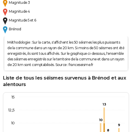
Magnitude 3
Magnitude 4
Magnitude 5 et 6
Brénod
Méthodologie : Sur la carte, s'affichent les 50 séismes les plus puissants
de la commune dans un rayon de 20 km. Si moins de 50 séismes ont été
enregistrés, ils sont tous affichés. Sur le graphique ci-dessous, l'ensemble
des séismes enregistrés sur le territoire de la commune et dans un rayon
de 20 km sont comptabilisés. Source : franceseisme.fr
Liste de tous les séismes survenus à Brénod et aux
alentours
15
13
12,5
10
10
9
8