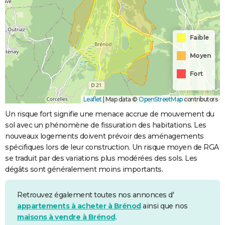
Faible
Moyen
Fort
Leaflet
|
Map data ©
OpenStreetMap
contributors
Un risque fort signifie une menace accrue de mouvement du
sol avec un phénomène de fissuration des habitations. Les
nouveaux logements doivent prévoir des aménagements
spécifiques lors de leur construction. Un risque moyen de RGA
se traduit par des variations plus modérées des sols. Les
dégâts sont généralement moins importants.
Retrouvez également toutes nos annonces d'
appartements à acheter à Brénod
ainsi que nos
maisons à vendre à Brénod
.